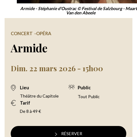
Armide - Stéphanie d'Oustrac © Festival de Salzbourg - Maar
Van den Abeele
CONCERT
OPÉRA
Armide
Dim. 22 mars 2026 - 15h00
Lieu
Public
Théâtre du Capitole
Tout Public
Tarif
De 8 à 49 €
RÉSERVER