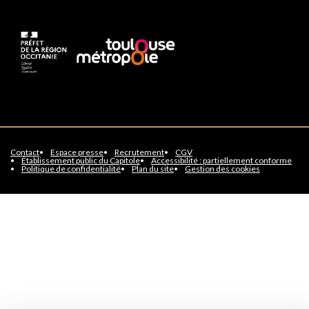
Contact
Espace presse
Recrutement
CGV
Établissement public du Capitole
Accessibilité : partiellement conforme
Politique de confidentialité
Plan du site
Gestion des cookies