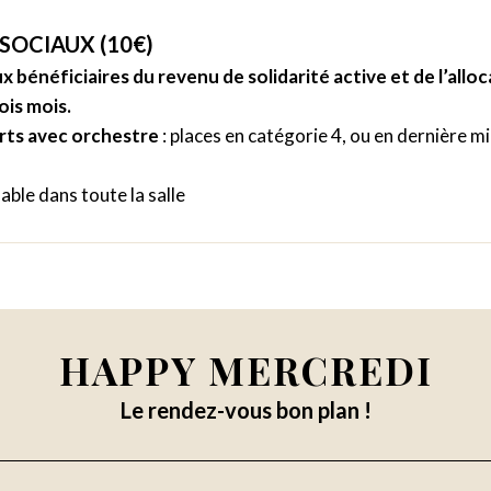
SOCIAUX (10€)
bénéficiaires du revenu de solidarité active et de l’alloc
ois mois.
erts avec orchestre
: places en catégorie 4, ou en dernière m
lable dans toute la salle
HAPPY MERCREDI
Le rendez-vous bon plan !