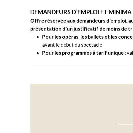
DEMANDEURS D’EMPLOI ET MINIMA 
Offre réservée aux demandeurs d’emploi, aux 
présentation d’un justificatif de moins de tr
Pour les opéras, les ballets et les conc
avant le début du spectacle
Pour les programmes à tarif unique
: va