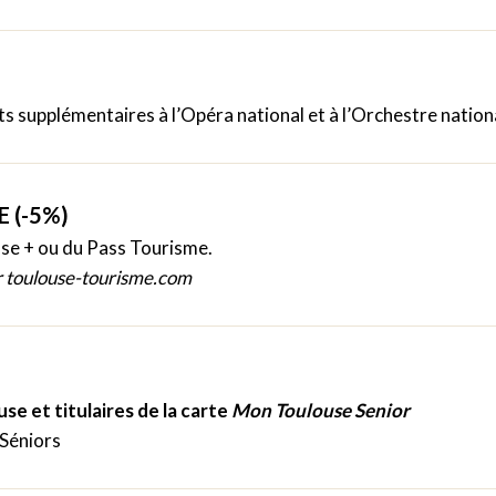
ts supplémentaires à l’Opéra national et à l’Orchestre nation
 (-5%)
se + ou du Pass Tourisme.
ur toulouse-tourisme.com
se et titulaires de la carte
Mon Toulouse Senior
 Séniors