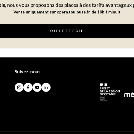
ois
, nous vous proposons des places à des tarifs avantageux 
Vente uniquement sur opera.toulouse.fr, de 10h à minuit
BILLETTERIE
Suivez-nous
Instagram
Facebook
YouTube
LinkedIn