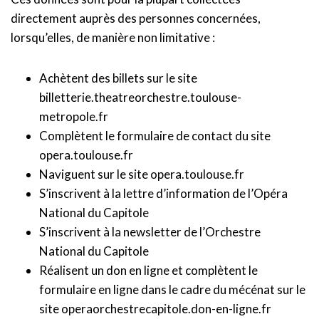
directement auprès des personnes concernées,
lorsqu’elles, de manière non limitative :
Achètent des billets sur le site
billetterie.theatreorchestre.toulouse-
metropole.fr
Complètent le formulaire de contact du site
opera.toulouse.fr
Naviguent sur le site opera.toulouse.fr
S’inscrivent à la lettre d’information de l’Opéra
National du Capitole
S’inscrivent à la newsletter de l’Orchestre
National du Capitole
Réalisent un don en ligne et complètent le
formulaire en ligne dans le cadre du mécénat sur le
site operaorchestrecapitole.don-en-ligne.fr