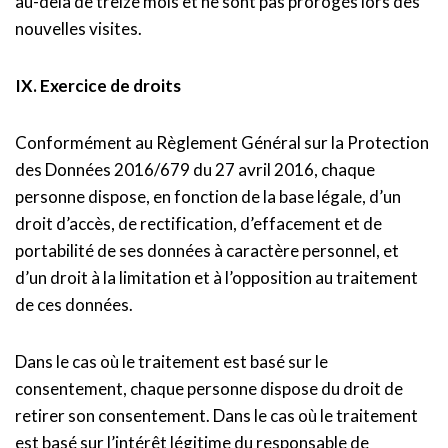
au-delà de treize mois et ne sont pas prorogés lors des
nouvelles visites.
IX. Exercice de droits
Conformément au Règlement Général sur la Protection
des Données 2016/679 du 27 avril 2016, chaque
personne dispose, en fonction de la base légale, d’un
droit d’accès, de rectification, d’effacement et de
portabilité de ses données à caractère personnel, et
d’un droit à la limitation et à l’opposition au traitement
de ces données.
Dans le cas où le traitement est basé sur le
consentement, chaque personne dispose du droit de
retirer son consentement. Dans le cas où le traitement
est basé sur l’intérêt légitime du responsable de