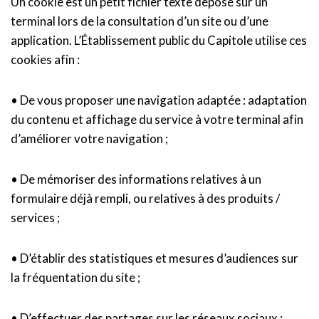
Un cookie est un petit fichier texte déposé sur un
terminal lors de la consultation d’un site ou d’une
application. L’Établissement public du Capitole utilise ces
cookies afin :
• De vous proposer une navigation adaptée : adaptation
du contenu et affichage du service à votre terminal afin
d’améliorer votre navigation ;
• De mémoriser des informations relatives à un
formulaire déjà rempli, ou relatives à des produits /
services ;
• D’établir des statistiques et mesures d’audiences sur
la fréquentation du site ;
• D’effectuer des partages sur les réseaux sociaux ;