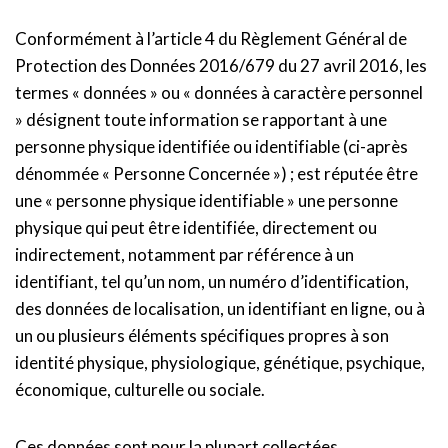
Conformément à l’article 4 du Règlement Général de
Protection des Données 2016/679 du 27 avril 2016, les
termes « données » ou « données à caractère personnel
» désignent toute information se rapportant à une
personne physique identifiée ou identifiable (ci-après
dénommée « Personne Concernée ») ; est réputée être
une « personne physique identifiable » une personne
physique qui peut être identifiée, directement ou
indirectement, notamment par référence à un
identifiant, tel qu’un nom, un numéro d’identification,
des données de localisation, un identifiant en ligne, ou à
un ou plusieurs éléments spécifiques propres à son
identité physique, physiologique, génétique, psychique,
économique, culturelle ou sociale.
Ces données sont pour la plupart collectées