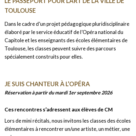
LE PASSEPORT POUR L’ART DE LA VILLE DE
TOULOUSE
Dans le cadre d’un projet pédagogique pluridisciplinaire
élaboré par le service éducatif de l’Opéra national du
Capitole et les enseignants des écoles élémentaires de
Toulouse, les classes peuvent suivre des parcours
spécialement construits pour elles.
JE SUIS CHANTEUR À L’OPÉRA
Réservation à partir du mardi 1er septembre 2026
Ces rencontres s’adressent aux élèves de CM
Lors de mini récitals, nous invitons les classes des écoles
élémentaires à rencontrer un/une artiste, un métier, une