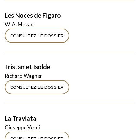
Les Noces de Figaro
W. A. Mozart
CONSULTEZ LE DOSSIER
Tristan et Isolde
Richard Wagner
CONSULTEZ LE DOSSIER
La Traviata
Giuseppe Verdi
CONSULTEZ LE DOSSIER