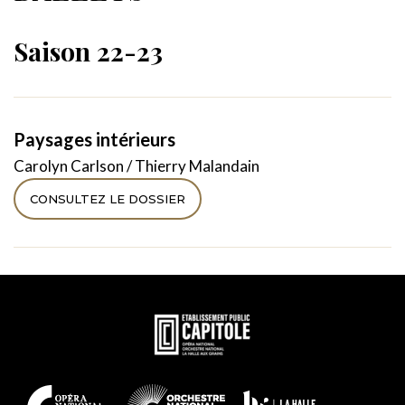
Saison 22-23
Paysages intérieurs
Carolyn Carlson / Thierry Malandain
CONSULTEZ LE DOSSIER
En
savoir
plus