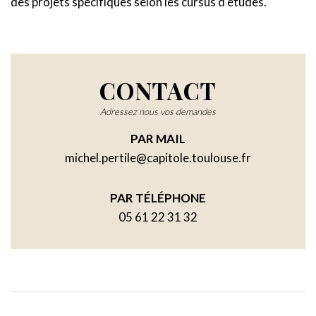
des projets spécifiques selon les cursus d’études.
CONTACT
Adressez nous vos demandes
PAR MAIL
michel.pertile@capitole.toulouse.fr
PAR TÉLÉPHONE
05 61 22 31 32