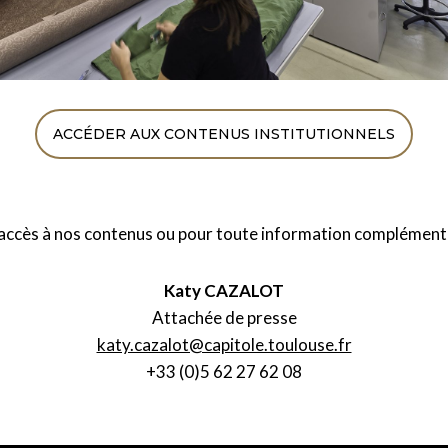
ACCÉDER AUX CONTENUS INSTITUTIONNELS
ccès à nos contenus ou pour toute information complémentair
Katy CAZALOT
Attachée de presse
katy.cazalot@capitole.toulouse.fr
+33 (0)5 62 27 62 08