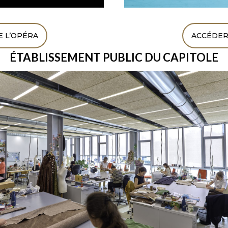
 L’OPÉRA
ACCÉDER
ÉTABLISSEMENT PUBLIC DU CAPITOLE