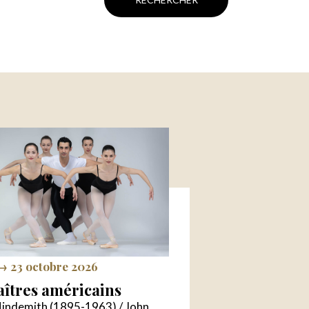
→ 23 octobre 2026
îtres américains
Hindemith (1895-1963) / John