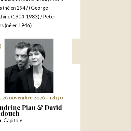
 (né en 1947) George
chine (1904-1983) / Peter
ns (né en 1946)
. 26 novembre 2026 - 12h30
ndrine Piau & David
adouch
u Capitole