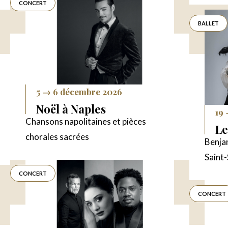
CONCERT
BALLET
5 → 6 décembre 2026
Noël à Naples
19
Chansons napolitaines et pièces
Le
chorales sacrées
Benjam
Saint
CONCERT
CONCERT