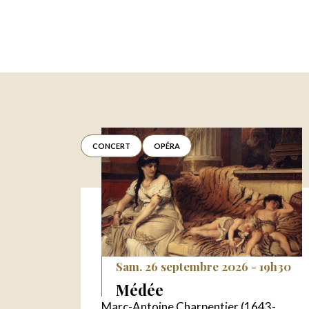
CONCERT
OPÉRA
Sam. 26 septembre 2026 - 19h30
Médée
Marc-Antoine Charpentier (1643-