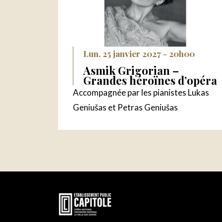
Lun. 25 janvier 2027 - 20h00
Asmik Grigorian –
Grandes héroïnes d’opéra
Accompagnée par les pianistes Lukas
Geniušas et Petras Geniušas
En
savoir