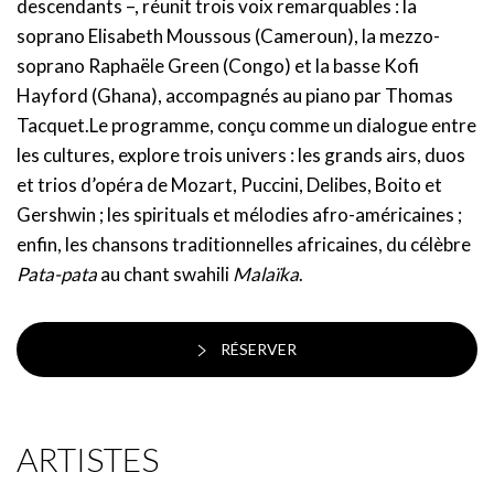
descendants –, réunit trois voix remarquables : la
soprano Elisabeth Moussous (Cameroun), la mezzo-
soprano Raphaële Green (Congo) et la basse Kofi
Hayford (Ghana), accompagnés au piano par Thomas
Tacquet.Le programme, conçu comme un dialogue entre
les cultures, explore trois univers : les grands airs, duos
et trios d’opéra de Mozart, Puccini, Delibes, Boito et
Gershwin ; les spirituals et mélodies afro-américaines ;
enfin, les chansons traditionnelles africaines, du célèbre
Pata-pata
au chant swahili
Malaïka
.
RÉSERVER
ARTISTES