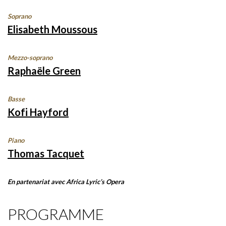
Soprano
Elisabeth Moussous
Mezzo-soprano
Raphaële Green
Basse
Kofi Hayford
Piano
Thomas Tacquet
En partenariat avec Africa Lyric’s Opera
PROGRAMME