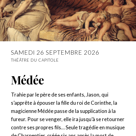
SAMEDI 26 SEPTEMBRE 2026
THÉÂTRE DU CAPITOLE
Médée
Trahie par le père de ses enfants, Jason, qui
s’apprête à épouser la fille du roi de Corinthe, la
magicienne Médée passe de la supplication à la
fureur. Pour se venger, elle ira jusqu’à se retourner
contre ses propres fils… Seule tragédie en musique
de Charpentier, créée six ans après la mort de