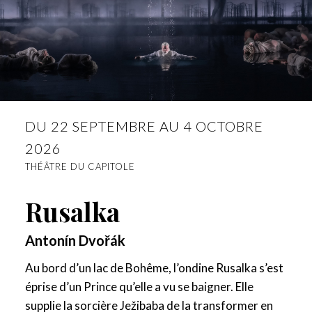
DU 22 SEPTEMBRE AU 4 OCTOBRE
2026
THÉÂTRE DU CAPITOLE
Rusalka
Antonín Dvořák
Au bord d’un lac de Bohême, l’ondine Rusalka s’est
éprise d’un Prince qu’elle a vu se baigner. Elle
supplie la sorcière Ježibaba de la transformer en