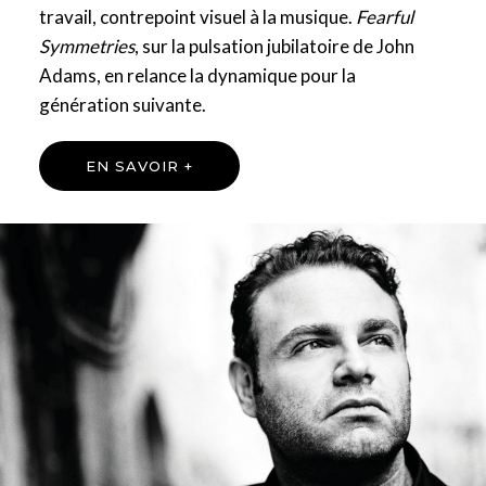
travail, contrepoint visuel à la musique.
Fearful
Symmetries
, sur la pulsation jubilatoire de John
Adams, en relance la dynamique pour la
génération suivante.
EN SAVOIR +