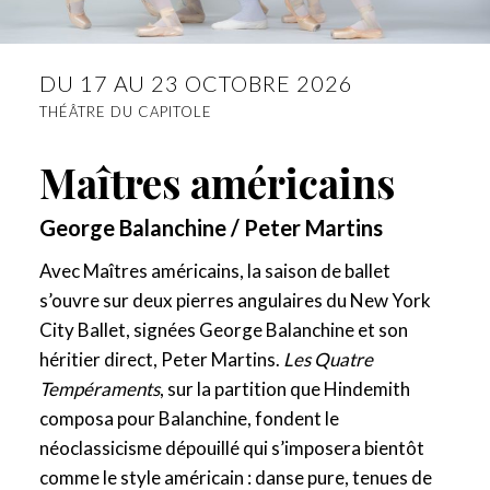
DU 17 AU 23 OCTOBRE 2026
THÉÂTRE DU CAPITOLE
Maîtres américains
George Balanchine
/
Peter Martins
Avec Maîtres américains, la saison de ballet
s’ouvre sur deux pierres angulaires du New York
City Ballet, signées George Balanchine et son
héritier direct, Peter Martins.
Les Quatre
Tempéraments
, sur la partition que Hindemith
composa pour Balanchine, fondent le
néoclassicisme dépouillé qui s’imposera bientôt
comme le style américain : danse pure, tenues de