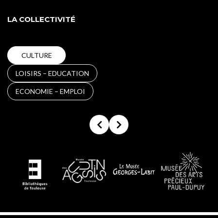
LA COLLECTIVITÉ
Filtrer par
CULTURE
type de
partenaire
LOISIRS – EDUCATION
ECONOMIE – EMPLOI