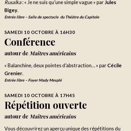
Rusalka
: « Je ne suis qu’une simple vague » par
Jules
Bigey
.
Entrée libre –
Salle de spectacle du Théâtre du Capitole
SAMEDI 10 OCTOBRE À 16H30
Conférence
autour de
Maîtres américains
« Balanchine, deux pointes d’abstraction… » par
Cécile
Grenier
.
Entrée libre – Foyer Mady Mesplé
SAMEDI 10 OCTOBRE À 17H45
Répétition ouverte
autour de
Maîtres américains
Vous découvrirez un aperçu unique des répétitions du