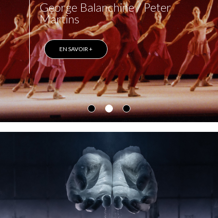
George Balanchine / Peter
Martins
EN SAVOIR +