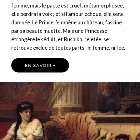
femme, mais le pacte est cruel : métamorphosée,
elle perdra la voix ; et si l’amour échoue, elle sera
damnée. Le Prince l’emmène au château, fasciné
par sa beauté muette. Mais une Princesse
étrangère le séduit, et Rusalka, rejetée, se
retrouve exclue de toutes parts : ni femme, ni fée.
EN SAVOIR +