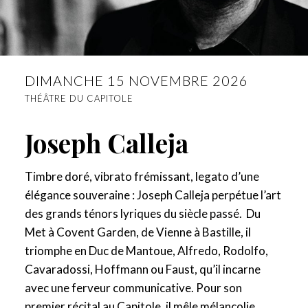
DIMANCHE 15 NOVEMBRE 2026
THÉÂTRE DU CAPITOLE
Joseph Calleja
Timbre doré, vibrato frémissant, legato d’une
élégance souveraine : Joseph Calleja perpétue l’art
des grands ténors lyriques du siècle passé. Du
Met à Covent Garden, de Vienne à Bastille, il
triomphe en Duc de Mantoue, Alfredo, Rodolfo,
Cavaradossi, Hoffmann ou Faust, qu’il incarne
avec une ferveur communicative. Pour son
premier récital au Capitole, il mêle mélancolie