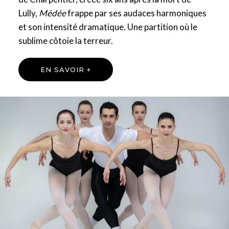
Lully,
Médée
frappe par ses audaces harmoniques
et son intensité dramatique. Une partition où le
sublime côtoie la terreur.
EN SAVOIR +