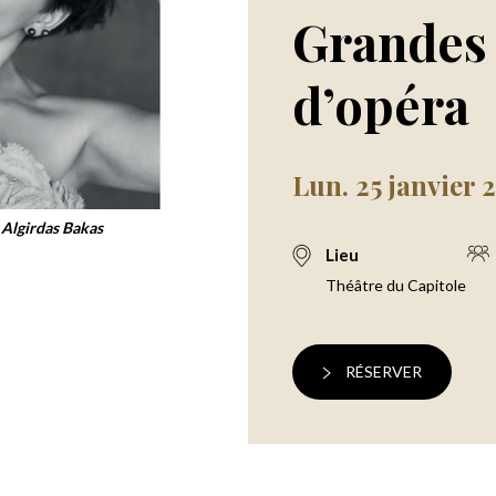
Grandes
d’opéra
Lun. 25 janvier 
Algirdas Bakas
Lieu
Théâtre du Capitole
RÉSERVER