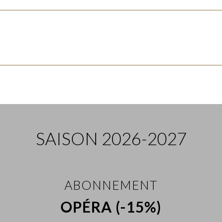
SAISON 2026-2027
ABONNEMENT
OPÉRA (-15%)