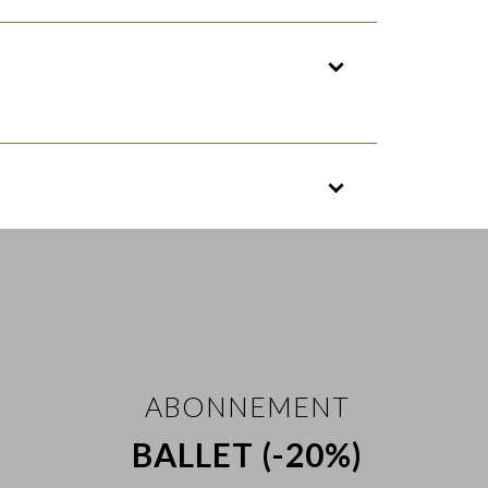
ABONNEMENT
BALLET (-20%)