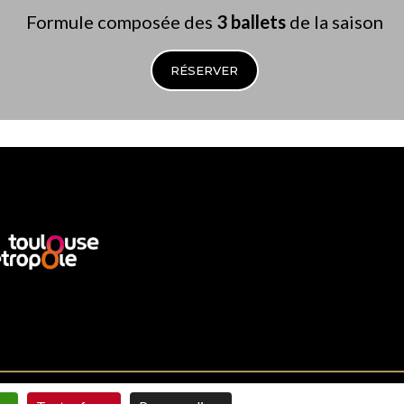
Formule composée des
3 ballets
de la saison
RÉSERVER
me
Politique de confidentialité
Plan du site