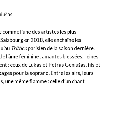
niušas
comme l’une des artistes les plus
Salzbourg en 2018, elle enchaîne les
qu’au
Trittico
parisien de la saison dernière.
de l’âme féminine : amantes blessées, reines
 : ceux de Lukas et Petras Geniušas, fils et
ges pour la soprano. Entre les airs, leurs
ens, une même flamme : celle d’un chant