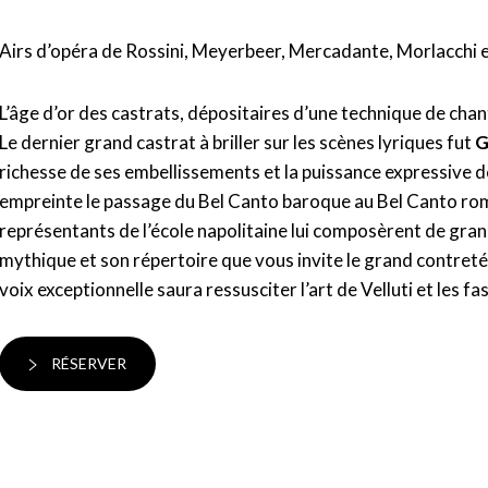
Airs d’opéra de Rossini, Meyerbeer, Mercadante, Morlacchi e
L’âge d’or des castrats, dépositaires d’une technique de chant 
Le dernier grand castrat à briller sur les scènes lyriques fut
G
richesse de ses embellissements et la puissance expressive d
empreinte le passage du Bel Canto baroque au Bel Canto rom
représentants de l’école napolitaine lui composèrent de gran
mythique et son répertoire que vous invite le grand contre
voix exceptionnelle saura ressusciter l’art de Velluti et les f
RÉSERVER