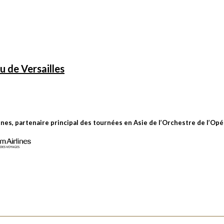
 de Versailles
ines, partenaire principal des tournées en Asie de l’Orchestre de l’Opé