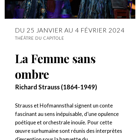
DU 25 JANVIER AU 4 FÉVRIER 2024
THÉÂTRE DU CAPITOLE
La Femme sans
ombre
Richard Strauss (1864-1949)
Strauss et Hofmannsthal signent un conte
fascinant au sens inépuisable, d’une opulence
poétique et orchestrale inouïe. Pour cette
œuvre surhumaine sont réunis des interprètes
d’exception sous la baguette du