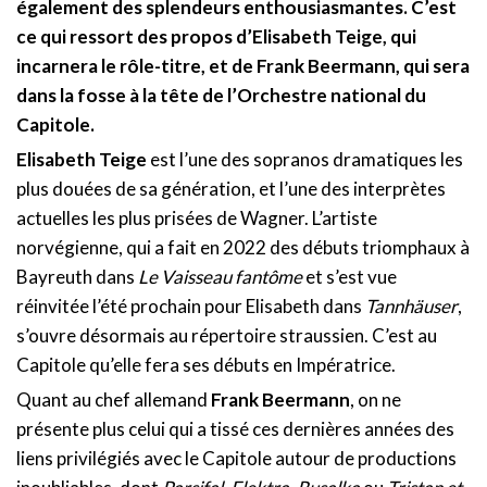
également des splendeurs enthousiasmantes. C’est
ce qui ressort des propos d’Elisabeth Teige, qui
incarnera le rôle-titre, et de Frank Beermann, qui sera
dans la fosse à la tête de l’Orchestre national du
Capitole.
Elisabeth Teige
est l’une des sopranos dramatiques les
plus douées de sa génération, et l’une des interprètes
actuelles les plus prisées de Wagner. L’artiste
norvégienne, qui a fait en 2022 des débuts triomphaux à
Bayreuth dans
Le Vaisseau fantôme
et s’est vue
réinvitée l’été prochain pour Elisabeth dans
Tannhäuser
,
s’ouvre désormais au répertoire straussien. C’est au
Capitole qu’elle fera ses débuts en Impératrice.
Quant au chef allemand
Frank Beermann
, on ne
présente plus celui qui a tissé ces dernières années des
liens privilégiés avec le Capitole autour de productions