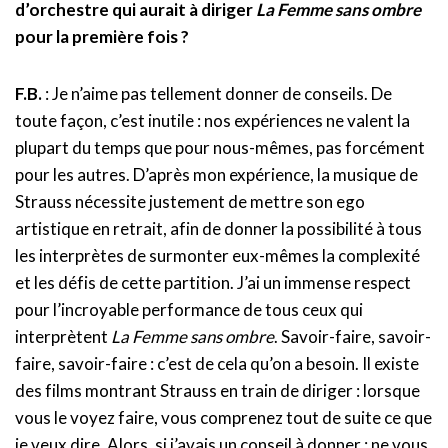
d’orchestre qui aurait à diriger
La Femme sans ombre
pour la première fois ?
F.B.
: Je n’aime pas tellement donner de conseils. De
toute façon, c’est inutile : nos expériences ne valent la
plupart du temps que pour nous-mêmes, pas forcément
pour les autres. D’après mon expérience, la musique de
Strauss nécessite justement de mettre son ego
artistique en retrait, afin de donner la possibilité à tous
les interprètes de surmonter eux-mêmes la complexité
et les défis de cette partition. J’ai un immense respect
pour l’incroyable performance de tous ceux qui
interprètent
La Femme sans ombre
. Savoir-faire, savoir-
faire, savoir-faire : c’est de cela qu’on a besoin. Il existe
des films montrant Strauss en train de diriger : lorsque
vous le voyez faire, vous comprenez tout de suite ce que
je veux dire. Alors, si j’avais un conseil à donner : ne vous