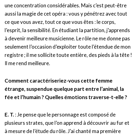
une concentration considérables. Mais c’est peut-être
aussi la magie de cet opéra : vous y pénétrez avec tout
ce que vous avez, tout ce que vous êtes : le corps,
l’esprit, la sensibilité. En étudiant la partition, j’apprends
à devenir meilleure musicienne. Le rôle ne me donne pas
seulement l’occasion d’exploiter toute l’étendue de mon
registre ; il me sollicite toute entière, des pieds à la tête !
Il me rend meilleure.
Comment caractériseriez-vous cette femme
étrange, suspendue quelque part entre l’animal, la
fée et l’humain ? Quelles émotions traverse-t-elle ?
E. T.
: Je pense que le personnage est composé de
plusieurs strates, que l’on apprend à découvrir au fur et
à mesure de l’étude du rôle. J’ai chanté ma première