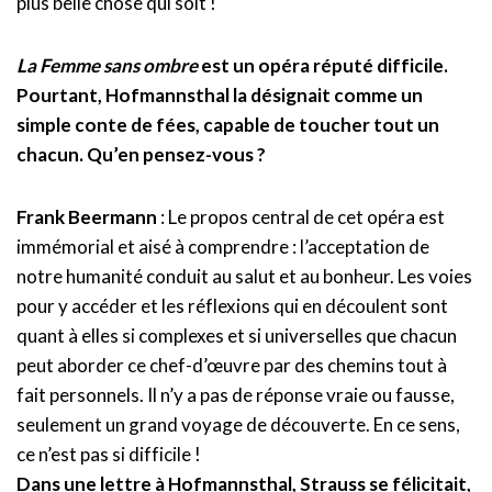
plus belle chose qui soit !
La Femme sans ombre
est un opéra réputé difficile.
Pourtant, Hofmannsthal la désignait comme un
simple conte de fées, capable de toucher tout un
chacun. Qu’en pensez-vous ?
Frank Beermann
: Le propos central de cet opéra est
immémorial et aisé à comprendre : l’acceptation de
notre humanité conduit au salut et au bonheur. Les voies
pour y accéder et les réflexions qui en découlent sont
quant à elles si complexes et si universelles que chacun
peut aborder ce chef-d’œuvre par des chemins tout à
fait personnels. Il n’y a pas de réponse vraie ou fausse,
seulement un grand voyage de découverte. En ce sens,
ce n’est pas si difficile !
Dans une lettre à Hofmannsthal, Strauss se félicitait,