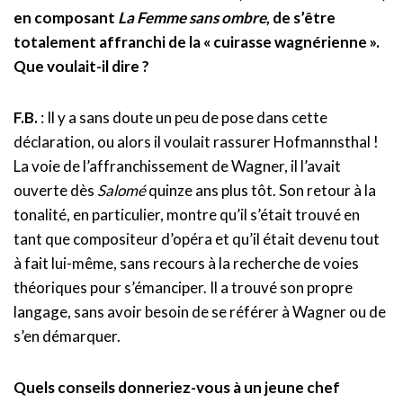
en composant
La Femme sans ombre
, de s’être
totalement affranchi de la « cuirasse wagnérienne ».
Que voulait-il dire ?
F.B.
: Il y a sans doute un peu de pose dans cette
déclaration, ou alors il voulait rassurer Hofmannsthal !
La voie de l’affranchissement de Wagner, il l’avait
ouverte dès
Salomé
quinze ans plus tôt. Son retour à la
tonalité, en particulier, montre qu’il s’était trouvé en
tant que compositeur d’opéra et qu’il était devenu tout
à fait lui-même, sans recours à la recherche de voies
théoriques pour s’émanciper. Il a trouvé son propre
langage, sans avoir besoin de se référer à Wagner ou de
s’en démarquer.
Quels conseils donneriez-vous à un jeune chef