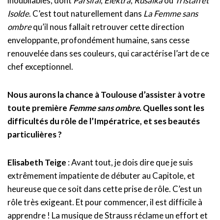
inoubliables, dont
Parsifal
,
Elektra
,
Rusalka
ou
Tristan et
Isolde
. C’est tout naturellement dans
La Femme sans
ombre
qu’il nous fallait retrouver cette direction
enveloppante, profondément humaine, sans cesse
renouvelée dans ses couleurs, qui caractérise l’art de ce
chef exceptionnel.
Nous aurons la chance à Toulouse d’assister à votre
toute première
Femme sans ombre
. Quelles sont les
difficultés du rôle de l’Impératrice, et ses beautés
particulières ?
Elisabeth Teige
: Avant tout, je dois dire que je suis
extrêmement impatiente de débuter au Capitole, et
heureuse que ce soit dans cette prise de rôle. C’est un
rôle très exigeant. Et pour commencer, il est difficile à
apprendre ! La musique de Strauss réclame un effort et