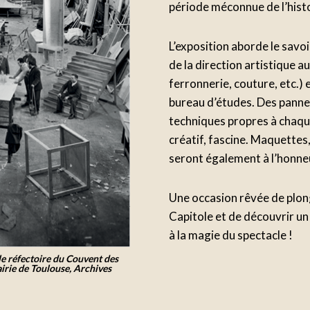
période méconnue de l’hist
L’exposition aborde le savoi
de la direction artistique a
ferronnerie, couture, etc.)
bureau d’études. Des panne
techniques propres à chaque
créatif, fascine. Maquettes
seront également à l’honne
Une occasion rêvée de plong
Capitole et de découvrir un 
à la magie du spectacle !
 le réfectoire du Couvent des
rie de Toulouse, Archives