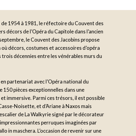
, de 1954 à 1981, le réfectoire du Couvent des
liers décors de l’Opéra du Capitole dans l’ancien
4 septembre, le Couvent des Jacobins propose
n où décors, costumes et accessoires d’opéra
es trois décennies entre les vénérables murs du
en partenariat avec l’Opéra national du
e 150 pièces exceptionnelles dans une
et immersive. Parmi ces trésors, il est possible
Casse-Noisette, et d’Ariane à Naxos mais
escalier de La Walkyrie signé par le décorateur
s impressionnantes perruques imaginées par
llo in maschera. L’occasion de revenir sur une