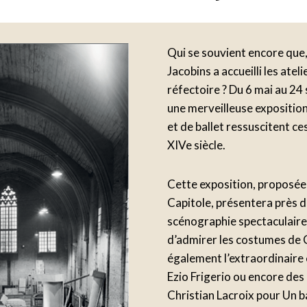
Qui se souvient encore que
Jacobins a accueilli les ate
réfectoire ? Du 6 mai au 2
une merveilleuse expositio
et de ballet ressuscitent c
XIVe siècle.
Cette exposition, proposée 
Capitole, présentera près d
scénographie spectaculaire 
d’admirer les costumes de 
également l’extraordinaire 
Ezio Frigerio ou encore de
Christian Lacroix pour Un ba