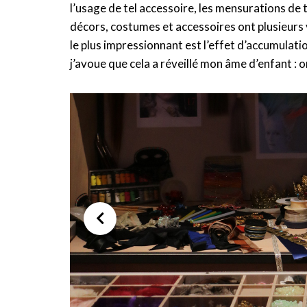
l’usage de tel accessoire, les mensurations de te
décors, costumes et accessoires ont plusieurs v
le plus impressionnant est l’effet d’accumulati
j’avoue que cela a réveillé mon âme d’enfant : 