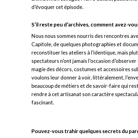
d’évoquer cet épisode.
S’il reste peu d’archives, comment avez-vous
Nous nous sommes nourris des rencontres avec
Capitole, de quelques photographies et documen
reconstituer les ateliers à l’identique, mais pl
spectateurs n’ont jamais l’occasion d’observer :
magie des décors, costumes et accessoires subl
voulons leur donner à voir, littéralement, l’env
beaucoup de métiers et de savoir-faire qui res
rendre à cet artisanat son caractère spectacula
fascinant.
Pouvez-vous trahir quelques secrets du par