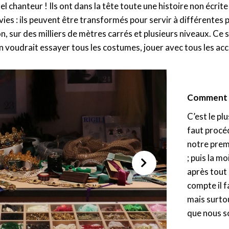
l chanteur ! Ils ont dans la tête toute une histoire non écrite 
ies : ils peuvent être transformés pour servir à différentes 
on, sur des milliers de mètres carrés et plusieurs niveaux. Ce
on voudrait essayer tous les costumes, jouer avec tous les acc
Comment fa
C’est le plu
faut procé
notre prem
; puis la m
après tout 
compte il f
mais surtou
que nous s