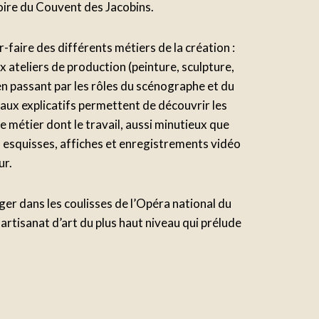
oire du Couvent des Jacobins.
r-faire des différents métiers de la création :
ux ateliers de production (peinture, sculpture,
 en passant par les rôles du scénographe et du
aux explicatifs permettent de découvrir les
 métier dont le travail, aussi minutieux que
, esquisses, affiches et enregistrements vidéo
ur.
er dans les coulisses de l’Opéra national du
artisanat d’art du plus haut niveau qui prélude