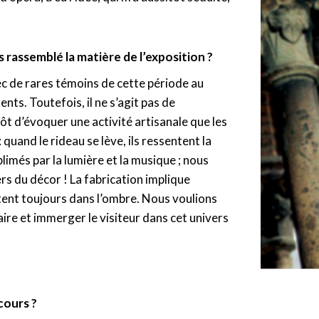
 rassemblé la matière de l’exposition ?
 de rares témoins de cette période au
ts. Toutefois, il ne s’agit pas de
utôt d’évoquer une activité artisanale que les
 quand le rideau se lève, ils ressentent la
imés par la lumière et la musique ; nous
ers du décor ! La fabrication implique
tent toujours dans l’ombre. Nous voulions
ire et immerger le visiteur dans cet univers
cours ?