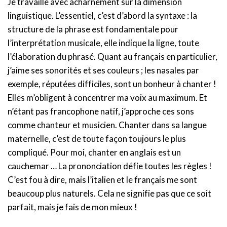
Je travaille avec acharnement sur la dimension
linguistique. L’essentiel, c’est d’abord la syntaxe : la
structure de la phrase est fondamentale pour
l’interprétation musicale, elle indique la ligne, toute
l’élaboration du phrasé. Quant au français en particulier,
j’aime ses sonorités et ses couleurs ; les nasales par
exemple, réputées difficiles, sont un bonheur à chanter !
Elles m’obligent à concentrer ma voix au maximum. Et
n’étant pas francophone natif, j’approche ces sons
comme chanteur et musicien. Chanter dans sa langue
maternelle, c’est de toute façon toujours le plus
compliqué. Pour moi, chanter en anglais est un
cauchemar … La prononciation défie toutes les règles !
C’est fou à dire, mais l’italien et le français me sont
beaucoup plus naturels. Cela ne signifie pas que ce soit
parfait, mais je fais de mon mieux !