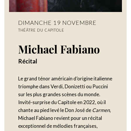
DIMANCHE 19 NOVEMBRE
THÉÂTRE DU CAPITOLE
Michael Fabiano
Récital
Le grand ténor américain d’origine italienne
triomphe dans Verdi, Donizetti ou Puccini
sur les plus grandes scènes du monde.
Invité-surprise du Capitole en 2022, où il
chante au pied levé le Don José de
Carmen
,
Michael Fabiano revient pour un récital
exceptionnel de mélodies françaises,