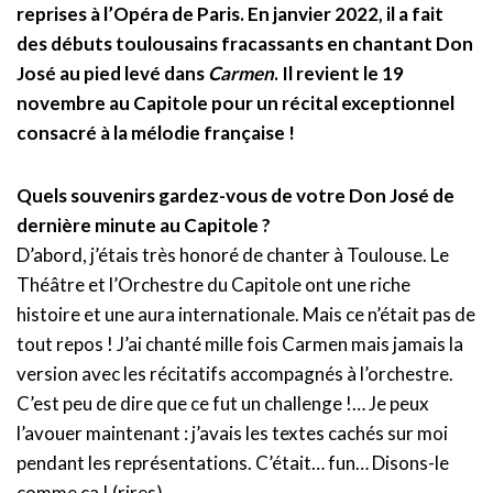
reprises à l’Opéra de Paris. En janvier 2022, il a fait
des débuts toulousains fracassants en chantant Don
José au pied levé dans
Carmen
. Il revient le 19
novembre au Capitole pour un récital exceptionnel
consacré à la mélodie française !
Quels souvenirs gardez-vous de votre Don José de
dernière minute au Capitole ?
D’abord, j’étais très honoré de chanter à Toulouse. Le
Théâtre et l’Orchestre du Capitole ont une riche
histoire et une aura internationale. Mais ce n’était pas de
tout repos ! J’ai chanté mille fois Carmen mais jamais la
version avec les récitatifs accompagnés à l’orchestre.
C’est peu de dire que ce fut un challenge !… Je peux
l’avouer maintenant : j’avais les textes cachés sur moi
pendant les représentations. C’était… fun… Disons-le
comme ça ! (rires)