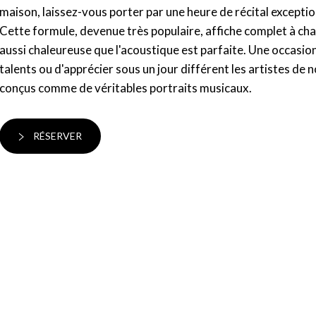
maison, laissez-vous porter par une heure de récital excepti
Cette formule, devenue très populaire, affiche complet à ch
aussi chaleureuse que l'acoustique est parfaite. Une occasio
talents ou d'apprécier sous un jour différent les artistes de
conçus comme de véritables portraits musicaux.
RÉSERVER