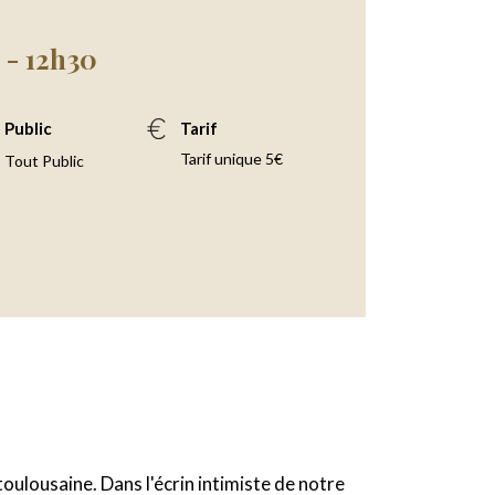
 - 12h30
Public
Tarif
Tarif unique 5€
Tout Public
toulousaine. Dans l'écrin intimiste de notre