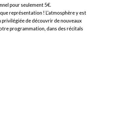
onnel pour seulement 5€.
aque représentation ! L'atmosphère y est
n privilégiée de découvrir de nouveaux
 notre programmation, dans des récitals