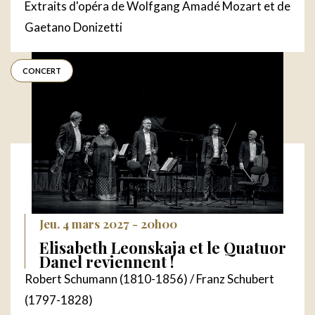
Extraits d'opéra de Wolfgang Amadé Mozart et de
Gaetano Donizetti
CONCERT
Jeu. 4 mars 2027 - 20h00
Elisabeth Leonskaja et le Quatuor
Danel reviennent !
Robert Schumann (1810-1856) / Franz Schubert
(1797-1828)