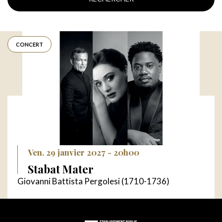
CONCERT
Ven. 29 janvier 2027 - 20h00
Stabat Mater
Giovanni Battista Pergolesi (1710-1736)