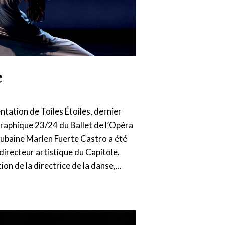
e
entation de Toiles Étoiles, dernier
aphique 23/24 du Ballet de l’Opéra
 cubaine Marlen Fuerte Castro a été
irecteur artistique du Capitole,
on de la directrice de la danse,...