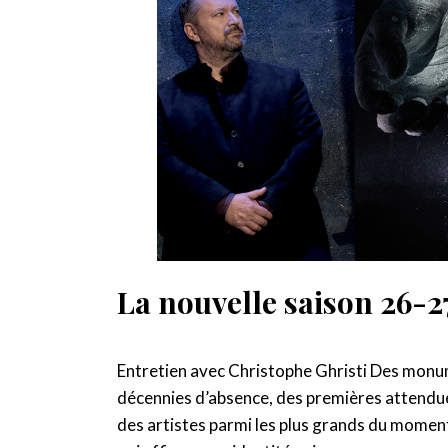
La nouvelle saison 26-2
Entretien avec Christophe Ghristi Des monu
décennies d’absence, des premières attendue
des artistes parmi les plus grands du moment