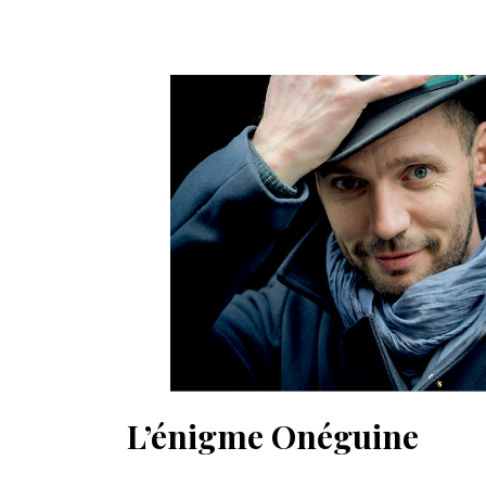
L’énigme Onéguine