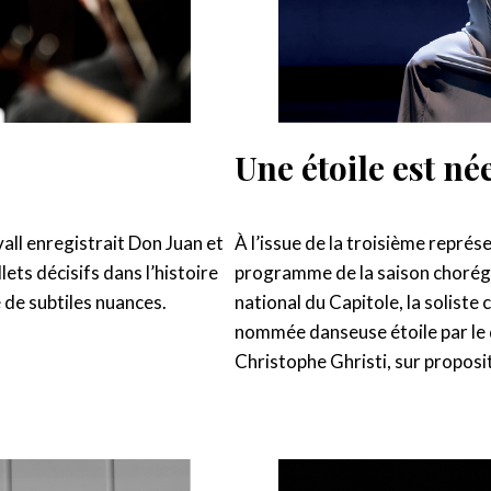
Une étoile est né
À l’issue de la troisième représ
vall enregistrait Don Juan et
programme de la saison chorégr
ets décisifs dans l’histoire
national du Capitole, la soliste
 de subtiles nuances.
nommée danseuse étoile par le d
Christophe Ghristi, sur propositi