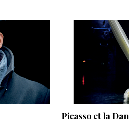
Picasso et la Da