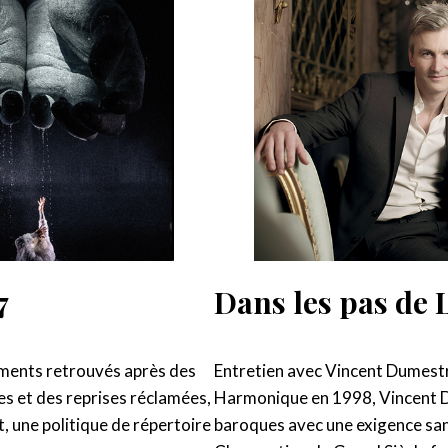
7
Dans les pas de 
ments retrouvés après des
Entretien avec Vincent Dumest
s et des reprises réclamées,
Harmonique en 1998, Vincent D
, une politique de répertoire
baroques avec une exigence sa