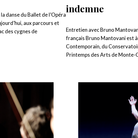
indemne
 la danse du Ballet de l’Opéra
ujourd’hui, aux parcours et
Entretien avec Bruno Mantovani
Lac des cygnes de
français Bruno Mantovani est à 
Contemporain, du Conservatoir
Printemps des Arts de Monte-Car