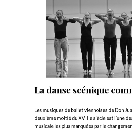
La danse scénique com
Les musiques de ballet viennoises de Don Ju
deuxième moitié du XVIIIe siècle est l’une des
musicale les plus marquées par le changement