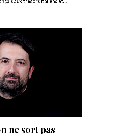
ançais aux trésors italiens et…
n ne sort pas