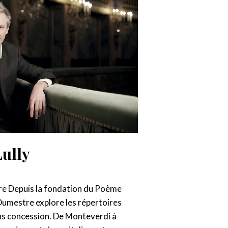
Lully
re Depuis la fondation du Poème
umestre explore les répertoires
ns concession. De Monteverdi à