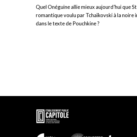
Quel Onéguine allie mieux aujourd’hui que S
romantique voulu par Tchaïkovski à la noire ir
dans le texte de Pouchkine ?
En
savoir
plus