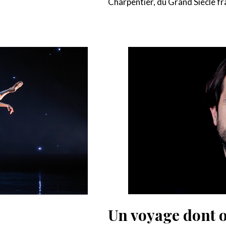
Charpentier, du Grand Siècle fr
Un voyage dont o