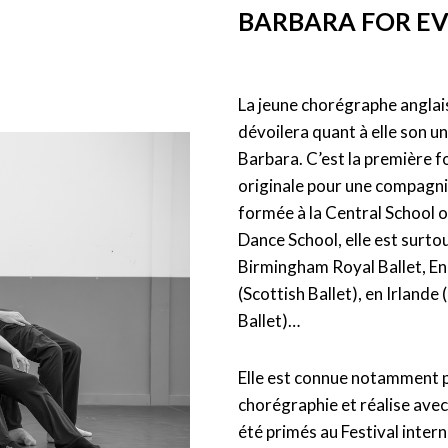
BARBARA FOR E
La jeune chorégraphe angla
dévoilera quant à elle son un
Barbara. C’est la première f
originale pour une compagni
formée à la Central School 
Dance School, elle est surto
Birmingham Royal Ballet, Eng
(Scottish Ballet), en Irlande
Ballet)…
Elle est connue notamment po
chorégraphie et réalise avec
été primés au Festival inter