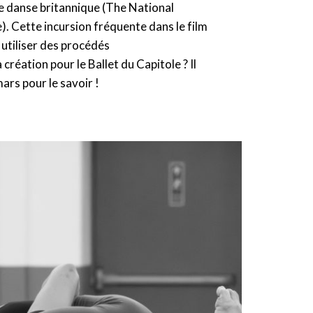
de danse britannique (The National
). Cette incursion fréquente dans le film
 utiliser des procédés
réation pour le Ballet du Capitole ? Il
ars pour le savoir !