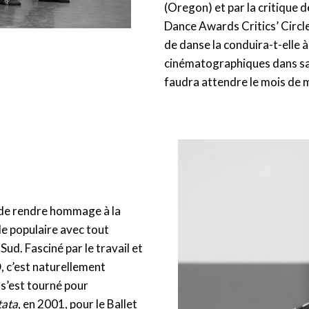
(Oregon) et par la critique 
Dance Awards Critics’ Circle
de danse la conduira-t-elle à
cinématographiques dans sa c
faudra attendre le mois de m
i de rendre hommage à la
ale populaire avec tout
Sud. Fasciné par le travail et
, c’est naturellement
 s’est tourné pour
tata
, en 2001, pour le Ballet