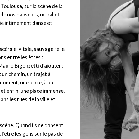
 Toulouse, sur la scène de la
 de nos danseurs, un ballet
lie intimement danse et
iscérale, vitale, sauvage ; elle
ns entre les êtres :
 Mauro Bigonzetti d’ajouter :
t un chemin, un trajet à
 moment, une place, à un
 et enfin, une place immense.
s les rues de la ville et
n scène. Quand ils ne dansent
l’être les gens sur le pas de