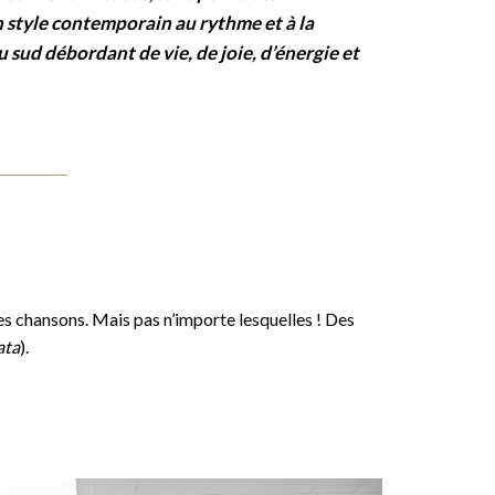
 style contemporain au rythme et à la
 sud débordant de vie, de joie, d’énergie et
des chansons. Mais pas n’importe lesquelles ! Des
ata
).