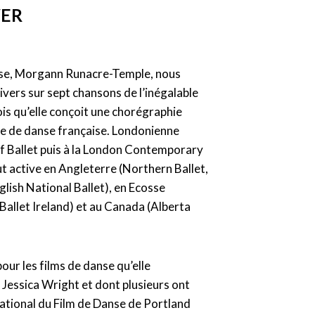
VER
ise, Morgann Runacre-Temple, nous
ivers sur sept chansons de l’inégalable
ois qu’elle conçoit une chorégraphie
e de danse française. Londonienne
of Ballet puis à la London Contemporary
ut active en Angleterre (Northern Ballet,
lish National Ballet), en Ecosse
 (Ballet Ireland) et au Canada (Alberta
ur les films de danse qu’elle
 Jessica Wright et dont plusieurs ont
national du Film de Danse de Portland