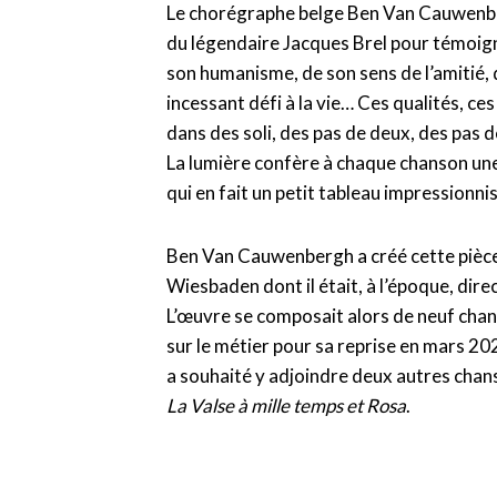
Le chorégraphe belge Ben Van Cauwenbe
du légendaire Jacques Brel pour témoign
son humanisme, de son sens de l’amitié, 
incessant défi à la vie… Ces qualités, ces
dans des soli, des pas de deux, des pas d
La lumière confère à chaque chanson un
qui en fait un petit tableau impressionniste
Ben Van Cauwenbergh a créé cette pièce
Wiesbaden dont il était, à l’époque, dir
L’œuvre se composait alors de neuf chan
sur le métier pour sa reprise en mars 2025
a souhaité y adjoindre deux autres chan
La Valse à mille temps et Rosa
.