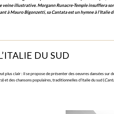
 veine illustrative. Morgann Runacre-Temple insufflera son
ant à Mauro Bigonzetti, sa Cantata est un hymne à l’Italie du
L’ITALIE DU SUD
ut plus clair : il se propose de présenter des oeuvres dansées sur 
ra
) et des chansons populaires, traditionnelles d’Italie du sud (
Cant