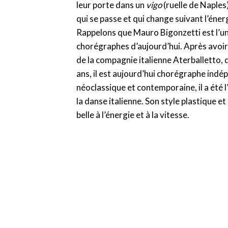
leur porte dans un
vigo
(ruelle de Naples
qui se passe et qui change suivant l’énerg
Rappelons que Mauro Bigonzetti est l’un
chorégraphes d’aujourd’hui. Après avoir
de la compagnie italienne Aterballetto, q
ans, il est aujourd’hui chorégraphe ind
néoclassique et contemporaine, il a été l
la danse italienne. Son style plastique e
belle à l’énergie et à la vitesse.