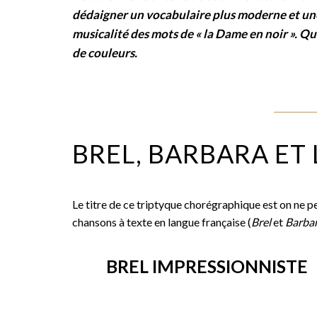
dédaigner un vocabulaire plus moderne et une
musicalité des mots de « la Dame en noir ». Qu
de couleurs.
BREL, BARBARA ET 
Le titre de ce triptyque chorégraphique est on ne pe
chansons à texte en langue française (
Brel
et
Barba
BREL IMPRESSIONNISTE