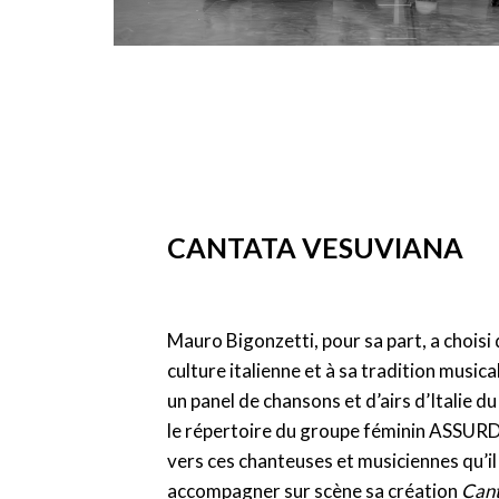
CANTATA VESUVIANA
Mauro Bigonzetti, pour sa part, a chois
culture italienne et à sa tradition music
un panel de chansons et d’airs d’Italie du 
le répertoire du groupe féminin ASSURD
vers ces chanteuses et musiciennes qu’il
accompagner sur scène sa création
Can