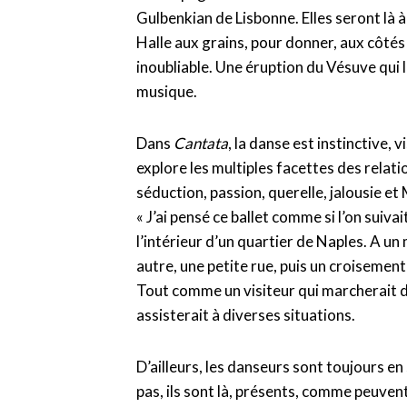
Gulbenkian de Lisbonne. Elles seront là à
Halle aux grains, pour donner, aux côtés
inoubliable. Une éruption du Vésuve qui 
musique.
Dans
Cantata
, la danse est instinctive, v
explore les multiples facettes des relatio
séduction, passion, querelle, jalousie et
« J’ai pensé ce ballet comme si l’on suivai
l’intérieur d’un quartier de Naples. A un
autre, une petite rue, puis un croisement
Tout comme un visiteur qui marcherait dan
assisterait à diverses situations.
D’ailleurs, les danseurs sont toujours e
pas, ils sont là, présents, comme peuvent 