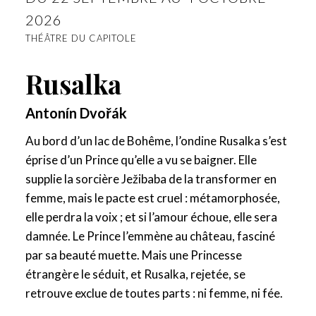
2026
THÉÂTRE DU CAPITOLE
Rusalka
Antonín Dvořák
Au bord d’un lac de Bohême, l’ondine Rusalka s’est
éprise d’un Prince qu’elle a vu se baigner. Elle
supplie la sorcière Ježibaba de la transformer en
femme, mais le pacte est cruel : métamorphosée,
elle perdra la voix ; et si l’amour échoue, elle sera
damnée. Le Prince l’emmène au château, fasciné
par sa beauté muette. Mais une Princesse
étrangère le séduit, et Rusalka, rejetée, se
retrouve exclue de toutes parts : ni femme, ni fée.