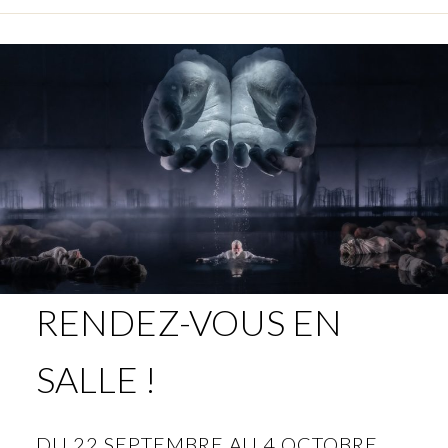
RENDEZ-VOUS EN
SALLE !
DU 22 SEPTEMBRE AU 4 OCTOBRE