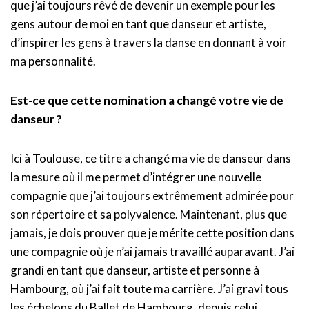
que j’ai toujours rêvé de devenir un exemple pour les
gens autour de moi en tant que danseur et artiste,
d’inspirer les gens à travers la danse en donnant à voir
ma personnalité.
Est-ce que cette nomination a changé votre vie de
danseur ?
Ici à Toulouse, ce titre a changé ma vie de danseur dans
la mesure où il me permet d’intégrer une nouvelle
compagnie que j’ai toujours extrêmement admirée pour
son répertoire et sa polyvalence. Maintenant, plus que
jamais, je dois prouver que je mérite cette position dans
une compagnie où je n’ai jamais travaillé auparavant. J’ai
grandi en tant que danseur, artiste et personne à
Hambourg, où j’ai fait toute ma carrière. J’ai gravi tous
les échelons du Ballet de Hambourg, depuis celui