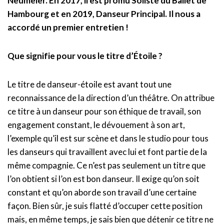
Neumeier. En 2017, il est promu Soliste du Ballet de
Hambourg et en 2019, Danseur Principal. Il nous a
accordé un premier entretien !
Que signifie pour vous le titre d’Étoile ?
Le titre de danseur-étoile est avant tout une
reconnaissance de la direction d’un théâtre. On attribue
ce titre à un danseur pour son éthique de travail, son
engagement constant, le dévouement à son art,
l’exemple qu’il est sur scène et dans le studio pour tous
les danseurs qui travaillent avec lui et font partie de la
même compagnie. Ce n’est pas seulement un titre que
l’on obtient si l’on est bon danseur. Il exige qu’on soit
constant et qu’on aborde son travail d’une certaine
façon. Bien sûr, je suis flatté d’occuper cette position
mais, en même temps, je sais bien que détenir ce titre ne