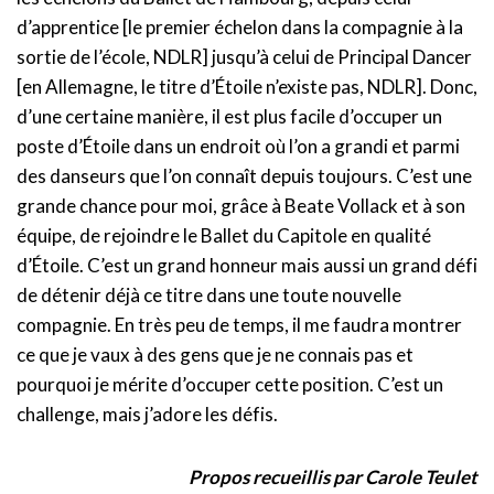
d’apprentice [le premier échelon dans la compagnie à la
sortie de l’école, NDLR] jusqu’à celui de Principal Dancer
[en Allemagne, le titre d’Étoile n’existe pas, NDLR]. Donc,
d’une certaine manière, il est plus facile d’occuper un
poste d’Étoile dans un endroit où l’on a grandi et parmi
des danseurs que l’on connaît depuis toujours. C’est une
grande chance pour moi, grâce à Beate Vollack et à son
équipe, de rejoindre le Ballet du Capitole en qualité
d’Étoile. C’est un grand honneur mais aussi un grand défi
de détenir déjà ce titre dans une toute nouvelle
compagnie. En très peu de temps, il me faudra montrer
ce que je vaux à des gens que je ne connais pas et
pourquoi je mérite d’occuper cette position. C’est un
challenge, mais j’adore les défis.
Propos recueillis par Carole Teulet