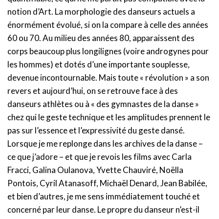
notion d’Art. La morphologie des danseurs actuels a
énormément évolué, si on la compare à celle des années
60 ou 70. Au milieu des années 80, apparaissent des
corps beaucoup plus longilignes (voire androgynes pour
les hommes) et dotés d’une importante souplesse,
devenue incontournable. Mais toute « révolution » a son
revers et aujourd’hui, on se retrouve face à des
danseurs athlètes ou à « des gymnastes de la danse »
chez qui le geste technique et les amplitudes prennent le
pas sur l’essence et l’expressivité du geste dansé.
Lorsque je me replonge dans les archives de la danse –
ce que j’adore – et que je revois les films avec Carla
Fracci, Galina Oulanova, Yvette Chauviré, Noëlla
Pontois, Cyril Atanasoff, Michaël Denard, Jean Babilée,
et bien d’autres, je me sens immédiatement touché et
concerné par leur danse. Le propre du danseur n’est-il