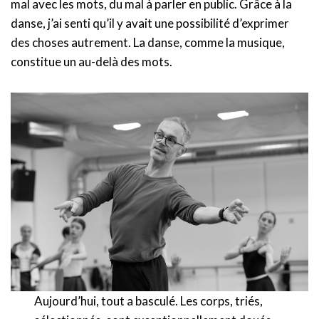
mal avec les mots, du mal à parler en public. Grâce à la
danse, j’ai senti qu’il y avait une possibilité d’exprimer
des choses autrement. La danse, comme la musique,
constitue un au-delà des mots.
Aujourd’hui, tout a basculé. Les corps, triés,