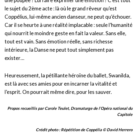
une poupée ? Lui faire exprimer une émotion ? C’est tout
le sujet du 2ème acte : là où le grand rêveur qu’est
Coppélius, lui-même ancien danseur, ne peut qu’échouer.
Car il se heurte à une réalité implacable : seule l’humanité
qui nourrit le moindre geste en fait la valeur. Sans elle,
tout est vain. Sans émotion réelle, sans richesse
intérieure, la Danse ne peut tout simplement pas
exister…
Heureusement, la pétillante héroïne du ballet, Swanilda,
est là avec ses amies pour en incarner la vitalité et
l’esprit. On pourrait même dire, pour les sauver.
Propos recueillis par Carole Teulet, Dramaturge de l’Opéra national du
Capitole
Crédit photo : Répétition de Coppélia © David Herrero