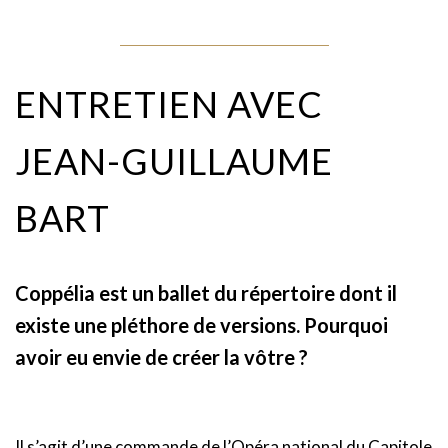
ENTRETIEN AVEC
JEAN-GUILLAUME
BART
Coppélia est un ballet du répertoire dont il
existe une pléthore de versions. Pourquoi
avoir eu envie de créer la vôtre ?
Il s’agit d’une commande de l’Opéra national du Capitole