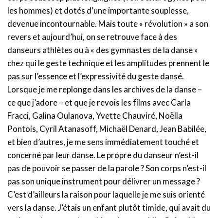
les hommes) et dotés d’une importante souplesse,
devenue incontournable. Mais toute « révolution » a son
revers et aujourd’hui, on se retrouve face à des
danseurs athlètes ou à « des gymnastes de la danse »
chez qui le geste technique et les amplitudes prennent le
pas sur l’essence et l’expressivité du geste dansé.
Lorsque je me replonge dans les archives de la danse –
ce que j’adore – et que je revois les films avec Carla
Fracci, Galina Oulanova, Yvette Chauviré, Noëlla
Pontois, Cyril Atanasoff, Michaël Denard, Jean Babilée,
et bien d’autres, je me sens immédiatement touché et
concerné par leur danse. Le propre du danseur n’est-il
pas de pouvoir se passer de la parole ? Son corps n’est-il
pas son unique instrument pour délivrer un message ?
C’est d’ailleurs la raison pour laquelle je me suis orienté
vers la danse. J’étais un enfant plutôt timide, qui avait du