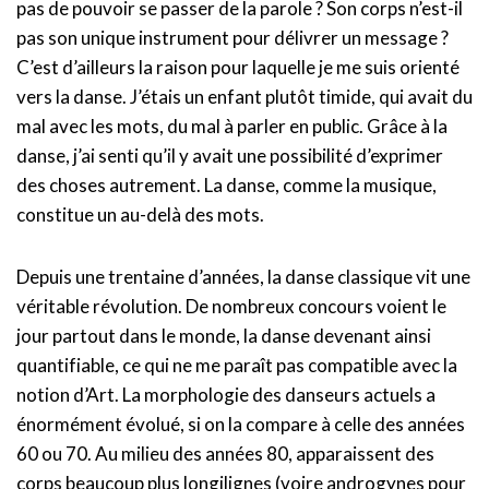
pas de pouvoir se passer de la parole ? Son corps n’est-il
pas son unique instrument pour délivrer un message ?
C’est d’ailleurs la raison pour laquelle je me suis orienté
vers la danse. J’étais un enfant plutôt timide, qui avait du
mal avec les mots, du mal à parler en public. Grâce à la
danse, j’ai senti qu’il y avait une possibilité d’exprimer
des choses autrement. La danse, comme la musique,
constitue un au-delà des mots.
Depuis une trentaine d’années, la danse classique vit une
véritable révolution. De nombreux concours voient le
jour partout dans le monde, la danse devenant ainsi
quantifiable, ce qui ne me paraît pas compatible avec la
notion d’Art. La morphologie des danseurs actuels a
énormément évolué, si on la compare à celle des années
60 ou 70. Au milieu des années 80, apparaissent des
corps beaucoup plus longilignes (voire androgynes pour