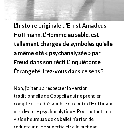
L’histoire originale d’Ernst Amadeus
Hoffmann, L’Homme au sable, est
tellement chargée de symboles qu’elle
a même été « psychanalysée » par
Freud dans son récit L’inquiétante
Étrangeté. Irez-vous dans ce sens ?
Non, j’ai tenu à respecter la version
traditionnelle de Coppélia qui ne prend en
compte ni le côté sombre du conte d’Hoffmann
ni sa lecture psychanalytique. Pour autant, ma
vision heureuse de ce ballet n’a rien de
réducteur ni de superficiel : elle met par