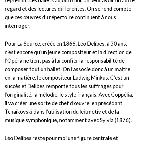
reprenant ces ballets aujourd’hui, on peut avoir un autre
regard et des lectures différentes. On se rend compte
que ces œuvres du répertoire continuent à nous
interroger.
Pour La Source, créée en 1866, Léo Delibes, à 30 ans,
n’est encore qu’un jeune compositeur et la direction de
l’Opéra ne tient pas à lui confier la responsabilité de
composer tout un ballet. On l’associe donc à un maître
en la matière, le compositeur Ludwig Minkus. C’est un
succès et Delibes remporte tous les suffrages pour
l’originalité, la mélodie, le style français. Avec Coppélia,
il va créer une sorte de chef d’œuvre, en précédant
Tchaïkovski dans l’utilisation du leitmotiv et de la
musique symphonique, notamment avec Sylvia (1876).
Léo Delibes reste pour moi une figure centrale et