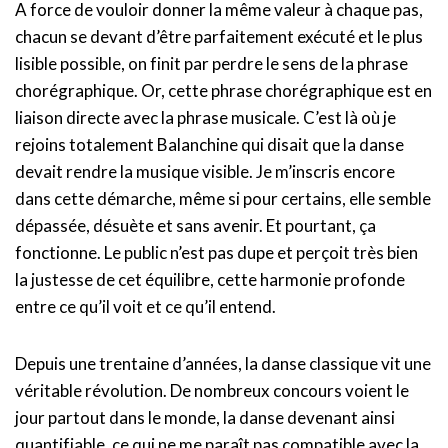
A force de vouloir donner la même valeur à chaque pas,
chacun se devant d’être parfaitement exécuté et le plus
lisible possible, on finit par perdre le sens de la phrase
chorégraphique. Or, cette phrase chorégraphique est en
liaison directe avec la phrase musicale. C’est là où je
rejoins totalement Balanchine qui disait que la danse
devait rendre la musique visible. Je m’inscris encore
dans cette démarche, même si pour certains, elle semble
dépassée, désuète et sans avenir. Et pourtant, ça
fonctionne. Le public n’est pas dupe et perçoit très bien
la justesse de cet équilibre, cette harmonie profonde
entre ce qu’il voit et ce qu’il entend.
Depuis une trentaine d’années, la danse classique vit une
véritable révolution. De nombreux concours voient le
jour partout dans le monde, la danse devenant ainsi
quantifiable, ce qui ne me paraît pas compatible avec la