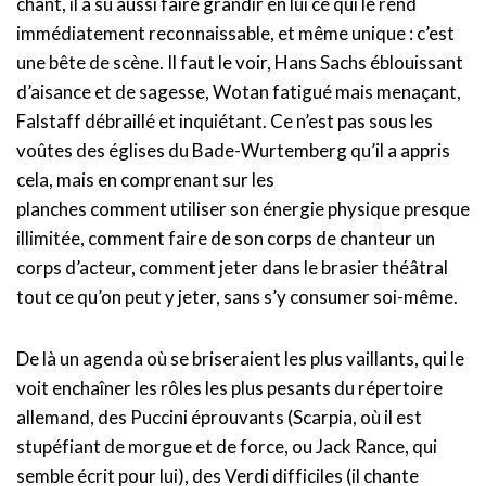
chant, il a su aussi faire grandir en lui ce qui le rend
immédiatement reconnaissable, et même unique : c’est
une bête de scène. Il faut le voir, Hans Sachs éblouissant
d’aisance et de sagesse, Wotan fatigué mais menaçant,
Falstaff débraillé et inquiétant. Ce n’est pas sous les
voûtes des églises du Bade-Wurtemberg qu’il a appris
cela, mais en comprenant sur les
planches comment utiliser son énergie physique presque
illimitée, comment faire de son corps de chanteur un
corps d’acteur, comment jeter dans le brasier théâtral
tout ce qu’on peut y jeter, sans s’y consumer soi-même.
De là un agenda où se briseraient les plus vaillants, qui le
voit enchaîner les rôles les plus pesants du répertoire
allemand, des Puccini éprouvants (Scarpia, où il est
stupéfiant de morgue et de force, ou Jack Rance, qui
semble écrit pour lui), des Verdi difficiles (il chante