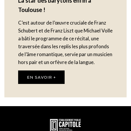
La star des barytons enfin à
Toulouse !
C’est autour de l’œuvre cruciale de Franz
Schubert et de Franz Liszt que Michael Volle
a bâti le programme de ce récital, une
traversée dans les replis les plus profonds
de l’âme romantique, servie par un musicien
hors pair et un orfèvre de la langue.
EN SAVOIR +
En
savoir