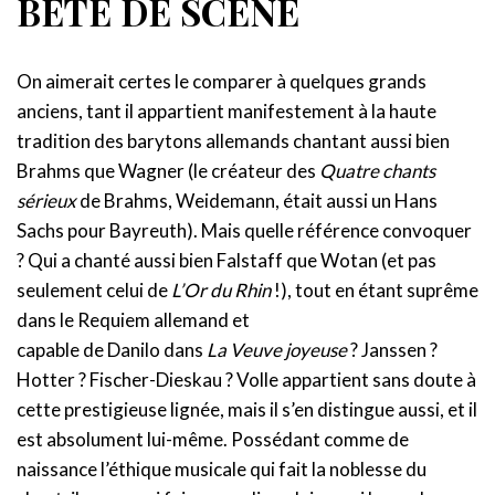
BÊTE DE SCÈNE
On aimerait certes le comparer à quelques grands
anciens, tant il appartient manifestement à la haute
tradition des barytons allemands chantant aussi bien
Brahms que Wagner (le créateur des
Quatre chants
sérieux
de Brahms, Weidemann, était aussi un Hans
Sachs pour Bayreuth). Mais quelle référence convoquer
? Qui a chanté aussi bien Falstaff que Wotan (et pas
seulement celui de
L’Or du Rhin
!), tout en étant suprême
dans le Requiem allemand et
capable de Danilo dans
La Veuve joyeuse
? Janssen ?
Hotter ? Fischer-Dieskau ? Volle appartient sans doute à
cette prestigieuse lignée, mais il s’en distingue aussi, et il
est absolument lui-même. Possédant comme de
naissance l’éthique musicale qui fait la noblesse du