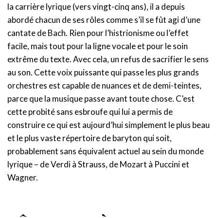
la carrière lyrique (vers vingt-cinq ans), il a depuis
abordé chacun de ses rôles comme s’il se fût agi d’une
cantate de Bach. Rien pour l’histrionisme ou l’effet
facile, mais tout pour la ligne vocale et pour le soin
extrême du texte. Avec cela, un refus de sacrifier le sens
au son. Cette voix puissante qui passe les plus grands
orchestres est capable de nuances et de demi-teintes,
parce que la musique passe avant toute chose. C’est
cette probité sans esbroufe qui lui a permis de
construire ce qui est aujourd’hui simplement le plus beau
et le plus vaste répertoire de baryton qui soit,
probablement sans équivalent actuel au sein du monde
lyrique – de Verdi à Strauss, de Mozart à Puccini et
Wagner.