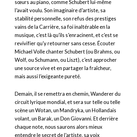
sœurs au piano, comme Schubert lui-même
l’avait voulu. Son imaginaire d’artiste, sa
stabilité personnelle, son refus des prestiges
vains de la Carrière, sa foi inaltérable en la
musique, c’est là qu’ils s’enracinent, et c’est se
revivifier qu’y retourner sans cesse. Écouter
Michael Volle chanter Schubert (ou Brahms, ou
Wolf, ou Schumann, ou Liszt), c’est approcher
une source vive et en partager la fraîcheur,
mais aussi l’exigeante pureté.
Demain, il se remettra en chemin, Wanderer du
circuit lyrique mondial, et sera sur telle ou telle
scène un Wotan, un Mandryka, un Hollandais
volant, un Barak, un Don Giovanni. Et derrière
chaque note, nous saurons alors mieux
entendre le secret de l’artiste, sa voix