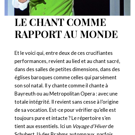
LE CHANT COMME
RAPPORT AU MONDE
Et le voici qui, entre deux de ces crucifiantes
performances, revient au lied et au chant sacré,
dans des salles de petites dimensions, dans des
églises baroques comme celles qui parsèment
son sol natal. Il y chante comme il chante à
Bayreuth ou au Metropolitan Opera : avec une
totale intégrité. Il revient sans cesse à l’origine
de sa vocation. Est-ce pour vérifier qu’elle est
toujours pure et intacte ? Le répertoire s’en
tient aux essentiels. Ici un
Voyage d’Hiver
de
Schubert, là des Brahms automnaux, parfois