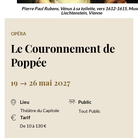
Pierre Paul Rubens, Vénus à sa toilette, vers 1612-1615, Mus
Liechtenstein, Vienne
OPÉRA
Le Couronnement de
Poppée
19 → 26 mai 2027
Lieu
Public
Théâtre du Capitole
Tout Public
Tarif
De 10 à 130 €