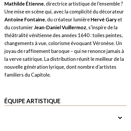
Mathilde Étienne
, directrice artistique de l’ensemble ?
Une mise en scène qui, avec la complicité du décorateur
Antoine Fontaine
, du créateur lumière
Hervé Gary
et
du costumier
Jean-Daniel Vuillermoz
, s’inspire de la
théâtralité vénitienne des années 1640 : toiles peintes,
changements à vue, colorisme évoquant Véronèse. Un
joyau de raffinement baroque – qui ne renonce jamais à
la verve satirique. La distribution réunit le meilleur de la
nouvelle génération lyrique, dont nombre d’artistes
familiers du Capitole.
ÉQUIPE ARTISTIQUE