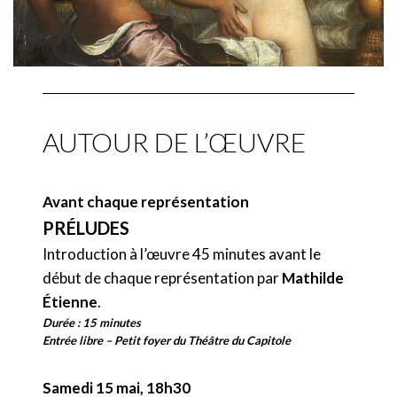
La Nourrice d’Ottavia
Juan Sancho
Arnalta
Emiliano Gonzalez Toro
AUTOUR DE L’ŒUVRE
La Fortune / Drusilla
Marie Perbost
Avant chaque représentation
PRÉLUDES
La Vertu / La Demoiselle
Introduction à l’œuvre 45 minutes avant le
Thaïs Raï-Westphal
début de chaque représentation par
Mathilde
Étienne
.
L’Amour / Le Page
Durée : 15 minutes
Éléonore Pancrazi
Entrée libre – Petit foyer du Théâtre du Capitole
Liberto / Un Soldat / Un Familier / Un Consul
Samedi 15 mai, 18h30