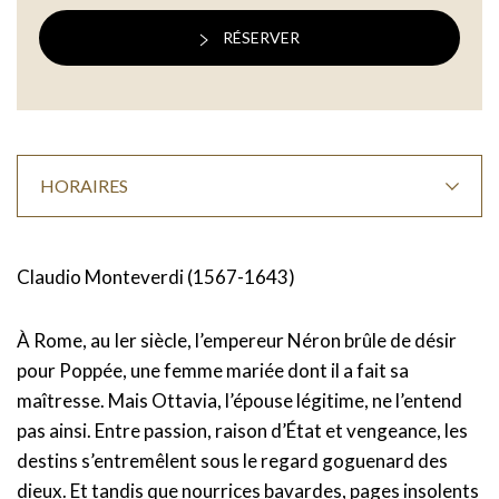
RÉSERVER
HORAIRES
Claudio Monteverdi (1567-1643)
À Rome, au Ier siècle, l’empereur Néron brûle de désir
pour Poppée, une femme mariée dont il a fait sa
maîtresse. Mais Ottavia, l’épouse légitime, ne l’entend
pas ainsi. Entre passion, raison d’État et vengeance, les
destins s’entremêlent sous le regard goguenard des
dieux. Et tandis que nourrices bavardes, pages insolents