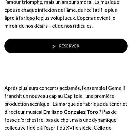
l’amour triomphe, mais un amour amoral. La musique
épouse chaque inflexion de l’âme, du récitatif le plus
âpre à l’arioso le plus voluptueux. L’opéra devient le
miroir de nos désirs – et de nos ridicules.
RÉSERVER
Après plusieurs concerts acclamés, l’ensemble I Gemelli
franchit un nouveau cap au Capitole : une première
production scénique ! La marque de fabrique du ténor et
directeur musical
Emiliano Gonzalez Toro
? Pas de
fosse d’orchestre, pas de chef, mais une dynamique
collective fidèle à l’esprit du XVIIe siècle. Celle de