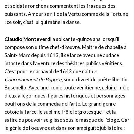
et soldats ronchons commentent les frasques des
puissants, Amour se rit de la Vertu comme de la Fortune
: ce soir, c’est lui qui mène la danse.
Claudio Monteverdi
a soixante-quinze ans lorsqu’il
compose son ultime chef-d’œuvre. Maître de chapelle à
Saint- Marc depuis 1613, il se lance avec une audace
intacte dans l’aventure des théâtres publics vénitiens.
C’est pour le carnaval de 1643 que naît
Le
Couronnement de Poppée
, sur un livret du poète libertin
Busenello. Avec une ironie toute vénitienne, celui-ci mêle
dieux allégoriques, figures historiques et personnages
bouffons de la commedia dell’arte. Le grand genre
côtoie la farce, le sublime frôle le grotesque – et la
satire du pouvoir se glisse sous le masque de l’éloge. Car
le génie de l’oeuvre est dans son ambiguïté jubilatoire :