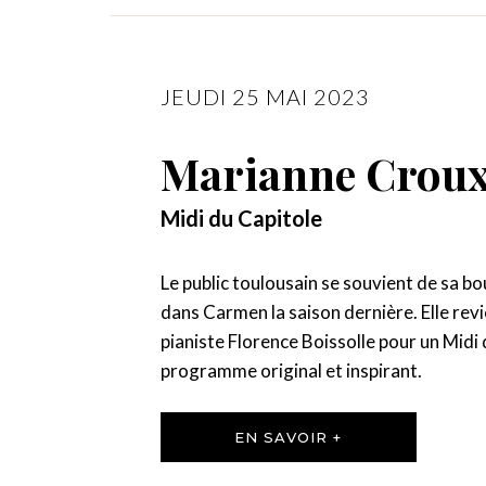
JEUDI 25 MAI 2023
Marianne Crou
Midi du Capitole
Le public toulousain se souvient de sa b
dans Carmen la saison dernière. Elle revi
pianiste Florence Boissolle pour un Midi
programme original et inspirant.
EN SAVOIR +