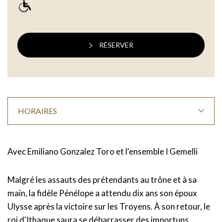
RÉSERVER
HORAIRES
Avec Emiliano Gonzalez Toro et l'ensemble I Gemelli
Malgré les assauts des prétendants au trône et à sa
main, la fidèle Pénélope a attendu dix ans son époux
Ulysse après la victoire sur les Troyens. À son retour, le
roi d'Ithaque saura se débarrasser des importuns.