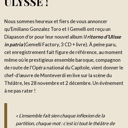
ULYSSE !
Nous sommes heureux et fiers de vous annoncer
qu’Emiliano Gonzalez Toro et I Gemelli ont reçu un
Diapason d’or pour leur nouvel album I
l ritorno d’Ulisse
in patria
(Gemelli Factory, 3 CD + livre). À peine paru,
cet enregistrement fait figure de référence, au moment
même où le prestigieux ensemble baroque, compagnon
de route de l’Opéra national du Capitole, vient donner le
chef-d’œuvre de Monteverdi en live sur la scène du
Théâtre, les 28 novembre et 2 décembre. Un événement
à ne pas rater !
« L’ensemble fait sien chaque inflexion de la
partition, chaque mot : c’est ici tout le théâtre de