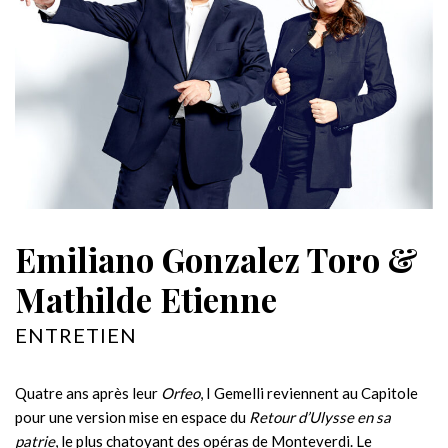
Emiliano Gonzalez Toro &
Mathilde Etienne
ENTRETIEN
Quatre ans après leur
Orfeo
, I Gemelli reviennent au Capitole
pour une version mise en espace du
Retour d’Ulysse en sa
patrie
, le plus chatoyant des opéras de Monteverdi. Le