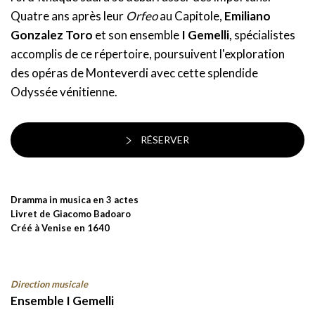
Quatre ans après leur
Orfeo
au Capitole,
Emiliano
Gonzalez Toro
et son ensemble
I Gemelli
, spécialistes
accomplis de ce répertoire, poursuivent l'exploration
des opéras de Monteverdi avec cette splendide
Odyssée vénitienne.
RÉSERVER
Dramma in musica en 3 actes
Livret de Giacomo Badoaro
Créé à Venise en 1640
Direction musicale
Ensemble I Gemelli