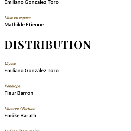
Emiliano Gonzalez Toro
Mise en espace
Mathilde Étienne
DISTRIBUTION
Ulysse
Emiliano Gonzalez Toro
Pénélope
Fleur Barron
Minerve / Fortune
Emőke Barath
La Fragilité humaine