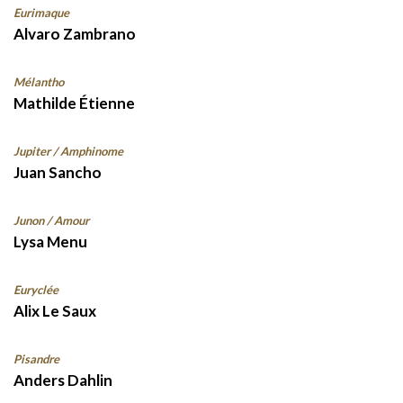
Eurimaque
Alvaro Zambrano
Mélantho
Mathilde Étienne
Jupiter / Amphinome
Juan Sancho
Junon / Amour
Lysa Menu
Euryclée
Alix Le Saux
Pisandre
Anders Dahlin