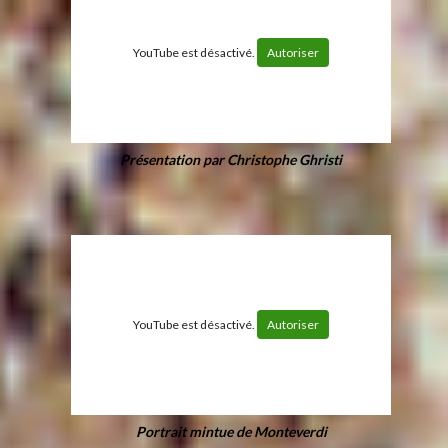
YouTube est désactivé.
Autoriser
Présentation par Christophe Ghristi
YouTube est désactivé.
Autoriser
Portrait mintue de Monteverdi