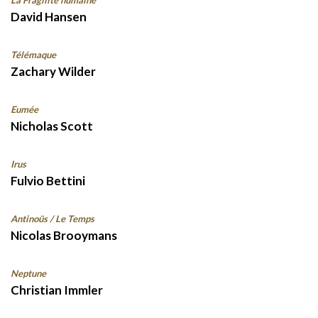
David Hansen
Télémaque
Zachary Wilder
Eumée
Nicholas Scott
Irus
Fulvio Bettini
Antinoüs / Le Temps
Nicolas Brooymans
Neptune
Christian Immler