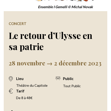
Ensemble I Gemelli © Michal Novak
CONCERT
Le retour d’Ulysse en
sa patrie
28 novembre → 2 décembre 2023
Lieu
Public
Théâtre du Capitole
Tout Public
Tarif
De 8 à 48€