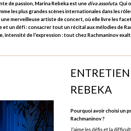
ante de passion, Marina Rebeka est une
diva assoluta
. Qui 
me les plus grandes scènes internationales dans les rôles
e merveilleuse artiste de concert, où elle livre les facet
êve et un défi : consacrer tout un récital aux mélodies de 
, intensité de l’expression : tout chez Rachmaninov exalte 
ENTRETIEN
REBEKA
Pourquoi avoir choisi un 
Rachmaninov ?
J’aime les défis et la diffic