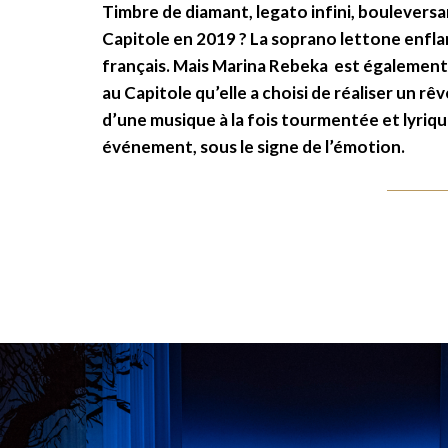
Timbre de diamant, legato infini, boulevers
Capitole en 2019 ? La soprano lettone enflam
français. Mais Marina Rebeka est également un
au Capitole qu’elle a choisi de réaliser un r
d’une musique à la fois tourmentée et lyrique
événement, sous le signe de l’émotion.