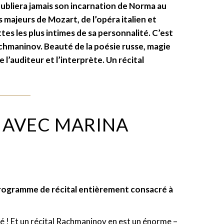
oubliera jamais son incarnation de Norma au
 majeurs de Mozart, de l’opéra italien et
tes les plus intimes de sa personnalité. C’est
Rachmaninov. Beauté de la poésie russe, magie
l’auditeur et l’interprète. Un récital
 AVEC MARINA
programme de récital entièrement consacré à
ulté ! Et un récital Rachmaninov en est un énorme –