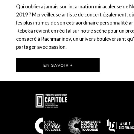
Qui oubliera jamais son incarnation miraculeuse de 
2019 ? Merveilleuse artiste de concert également, où e
les plus intimes de son extraordinaire personnalité ar
Rebeka revient en récital sur notre scène pour un 
consacré à Rachmaninov, un univers bouleversant qu’e
partager avec passion.
EN SAVOIR +
En
savoir
plus