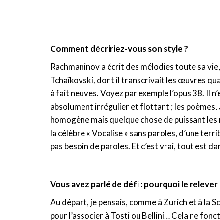
Comment décririez-vous son style ?
Rachmaninov a écrit des mélodies toute sa vie,
Tchaïkovski, dont il transcrivait les œuvres quan
à fait neuves. Voyez par exemple l’opus 38. Il n’
absolument irrégulier et flottant ; les poèmes
homogène mais quelque chose de puissant les reli
la célèbre « Vocalise » sans paroles, d’une terri
pas besoin de paroles. Et c’est vrai, tout est 
Vous avez parlé de défi : pourquoi le relever
Au départ, je pensais, comme à Zurich et à la
pour l’associer à Tosti ou Bellini… Cela ne fonct