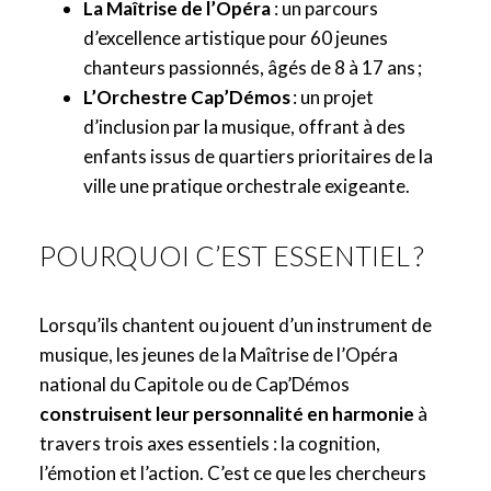
La Maîtrise de l’Opéra
: un parcours
d’excellence artistique pour 60 jeunes
chanteurs passionnés, âgés de 8 à 17 ans ;
L’Orchestre Cap’Démos
: un projet
d’inclusion par la musique, offrant à des
enfants issus de quartiers prioritaires de la
ville une pratique orchestrale exigeante.
POURQUOI C’EST ESSENTIEL ?
Lorsqu’ils chantent ou jouent d’un instrument de
musique, les jeunes de la Maîtrise de l’Opéra
national du Capitole ou de Cap’Démos
construisent leur personnalité en harmonie
à
travers trois axes essentiels : la cognition,
l’émotion et l’action. C’est ce que les chercheurs