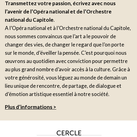
Transmettez votre passion, écrivez avec nous
l’avenir de l’Opéra national et de l’Orchestre
national du Capitole
.
A l’Opéra national et à l’Orchestre national du Capitole,
nous sommes convaincus que l’art a le pouvoir de
changer des vies, de changer le regard que l’on porte
sur le monde, d’éveiller la pensée. C’est pourquoi nous
œuvrons au quotidien avec conviction pour permettre
au plus grand nombre d’avoir accès à la culture. Grâce à
votre générosité, vous léguez au monde de demain un
lieu unique de rencontre, de partage, de dialogue et
d’émotion artistique essentiel à notre société.
Plus d’informations >