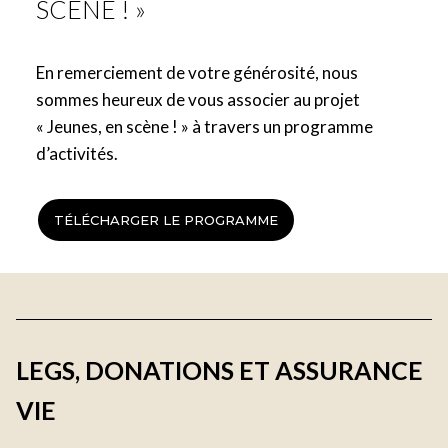
SCÈNE ! »
En remerciement de votre générosité, nous
sommes heureux de vous associer au projet
« Jeunes, en scène ! » à travers un programme
d’activités.
TÉLÉCHARGER LE PROGRAMME
LEGS, DONATIONS ET ASSURANCE
VIE