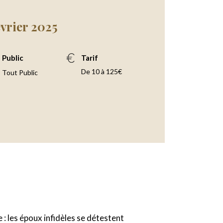
évrier 2025
Public
Tarif
De 10 à 125€
Tout Public
 : les époux infidèles se détestent