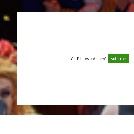
YouTube est désactivé.
Autoriser