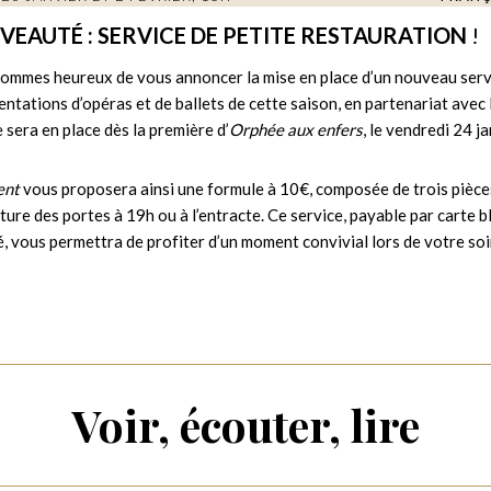
EAUTÉ : SERVICE DE PETITE RESTAURATION
!
ommes heureux de vous annoncer la mise en place d’un nouveau servi
entations d’opéras et de ballets de cette saison, en partenariat avec
 sera en place dès la première d’
Orphée aux enfers
, le vendredi 24 j
ent
vous proposera ainsi une formule à 10€, composée de trois pièc
rture des portes à 19h ou à l’entracte. Ce service, payable par carte 
, vous permettra de profiter d’un moment convivial lors de votre soi
Voir, écouter, lire