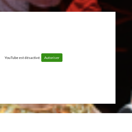
YouTube est désactivé.
Autoriser