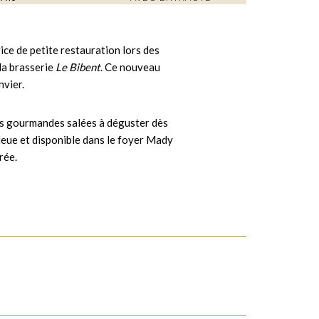
ce de petite restauration lors des
 la brasserie
Le Bibent
. Ce nouveau
anvier.
es gourmandes salées à déguster dès
bleue et disponible dans le foyer Mady
rée.