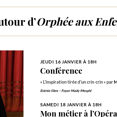
utour d’
Orphée aux Enfe
JEUDI 16 JANVIER À 18H
Conférence
« L’inspiration tirée d’un crin-crin » par
M
Entrée libre – Foyer Mady Mesplé
SAMEDI 18 JANVIER À 18H
Mon métier à l’Opér