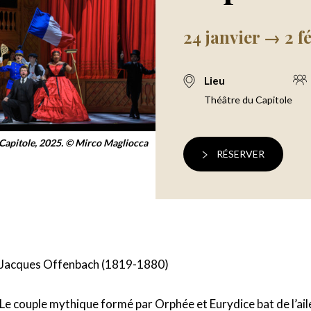
24 janvier → 2 f
Lieu
Théâtre du Capitole
Capitole, 2025. © Mirco Magliocca
RÉSERVER
Jacques Offenbach (1819-1880)
FÉVRIER 2025
i 1
20:00 - 22:40
Le couple mythique formé par Orphée et Eurydice bat de l’aile