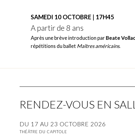
SAMEDI 10 OCTOBRE | 17H45
A partir de 8 ans
Après une brève introduction par
Beate Volla
répétitions du ballet
Maîtres américains
.
RENDEZ-VOUS EN SALL
DU 17 AU 23 OCTOBRE 2026
THÉÂTRE DU CAPITOLE