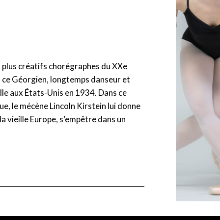
es plus créatifs chorégraphes du XXe
, ce Géorgien, longtemps danseur et
lle aux États-Unis en 1934. Dans ce
e, le mécène Lincoln Kirstein lui donne
la vieille Europe, s’empêtre dans un