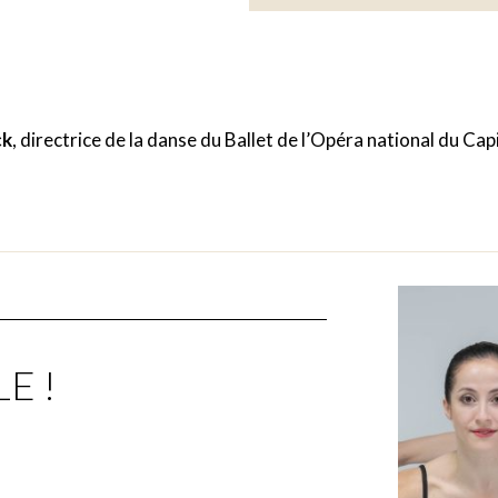
ck
, directrice de la danse du Ballet de l’Opéra national du Ca
E !