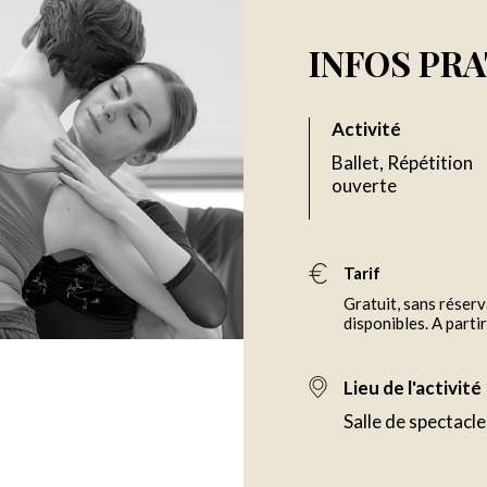
INFOS PR
Activité
Ballet, Répétition
ouverte
Tarif
Gratuit, sans réserv
disponibles. A partir
Lieu de l'activité
Salle de spectacl