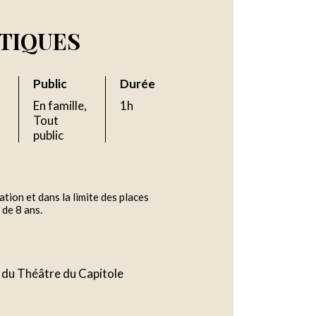
ATIQUES
Public
Durée
En famille,
1h
Tout
public
ation et dans la limite des places
 de 8 ans.
e du Théâtre du Capitole