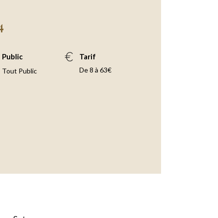
4
Public
Tarif
De 8 à 63€
Tout Public