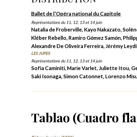
Ballet de l’Opéra national du Capitole
Représentations du 11, 12, 13 et 14 juin
Natalia de Froberville, Kayo Nakazato, Sol
Kléber Rebello, Ramiro Gо́mez Samо́n, Phili
Alexandre De Oliveira Ferreira, Jérémy Leyd
LES JUPES
Représentations du 11, 12, 13 et 14 juin
Sofia Caminiti, Marie Varlet, Juliette Itou, 
Saki Isonaga, Simon Catonnet, Lorenzo Misu
Tablao (Cuadro fl