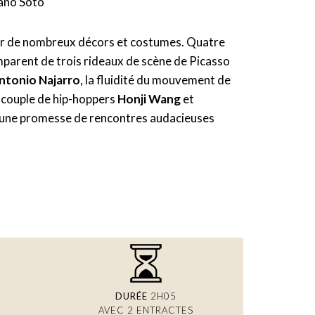
ano Soto
ur de nombreux décors et costumes. Quatre
parent de trois rideaux de scène de Picasso
ntonio Najarro
, la fluidité du mouvement de
e couple de hip-hoppers
Honji Wang
et
 à une promesse de rencontres audacieuses
DURÉE
2H05
AVEC 2 ENTRACTES