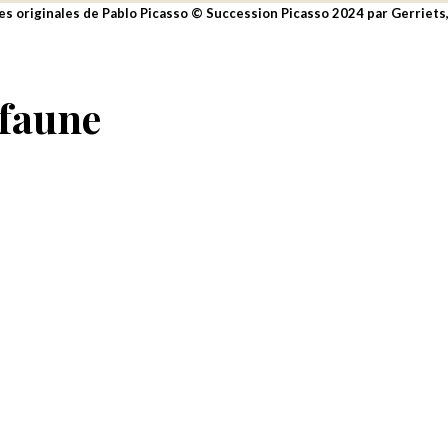
es originales de Pablo Picasso © Succession Picasso 2024 par Gerriets
 faune