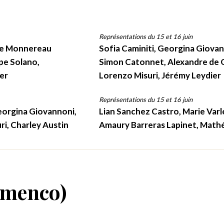
Représentations du 15 et 16 juin
ène Monnereau
Sofia Caminiti, Georgina Giova
ppe Solano,
Simon Catonnet, Alexandre de O
ier
Lorenzo Misuri, Jérémy Leydier
Représentations du 15 et 16 juin
Georgina Giovannoni,
Lian Sanchez Castro, Marie Varlet
ri, Charley Austin
Amaury Barreras Lapinet, Mathé
amenco)