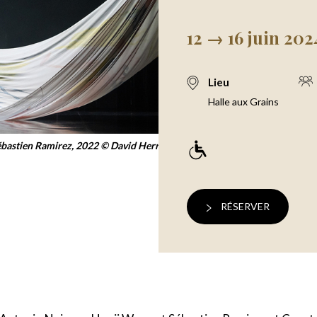
12 → 16 juin 202
Lieu
Halle aux Grains
ébastien Ramirez, 2022 © David Herrero
RÉSERVER