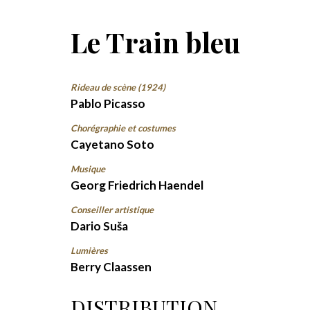
Le Train bleu
Rideau de scène (1924)
Pablo Picasso
Chorégraphie et costumes
Cayetano Soto
Musique
Georg Friedrich Haendel
Conseiller artistique
Dario Suša
Lumières
Berry Claassen
DISTRIBUTION