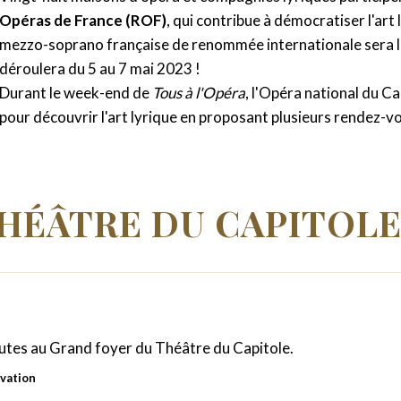
Opéras de France (ROF)
, qui contribue à démocratiser l'art
mezzo-soprano française de renommée internationale sera la
déroulera du 5 au 7 mai 2023 !
Durant le week-end de
Tous à l'Opéra
, l'Opéra national du Cap
pour découvrir l'art lyrique en proposant plusieurs rendez-vo
 THÉÂTRE DU CAPITOL
nutes au Grand foyer du Théâtre du Capitole.
rvation