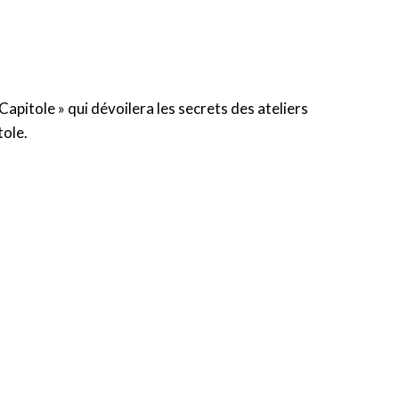
apitole » qui dévoilera les secrets des ateliers
tole.