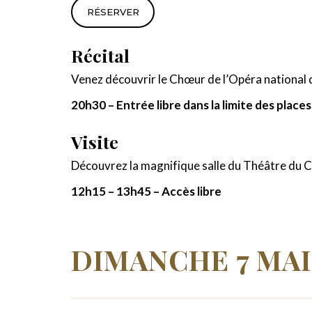
RÉSERVER
Récital
Venez découvrir le Chœur de l’Opéra national d
20h30 – Entrée libre dans la limite des place
Visite
Découvrez la magnifique salle du Théâtre du Capi
12h15 – 13h45 – Accès libre
DIMANCHE 7 MAI