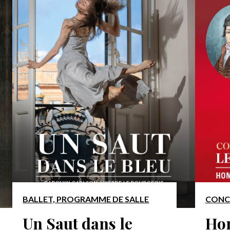
BALLET, PROGRAMME DE SALLE
CONC
Un Saut dans le
Ho