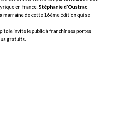
 lyrique en France.
Stéphanie d'Oustrac
,
 marraine de cette 16ème édition qui se
itole invite le public à franchir ses portes
us gratuits.
E