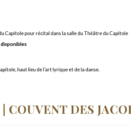
u Capitole pour récital dans la salle du Théâtre du Capitole
s disponibles
tole, haut lieu de l’art lyrique et de la danse.
 | COUVENT DES JACO