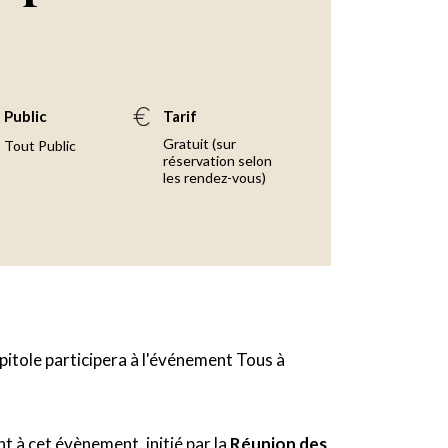
Public
Tarif
Gratuit (sur
Tout Public
réservation selon
les rendez-vous)
pitole participera à l'événement Tous à
t à cet évènement, initié par la
Réunion des