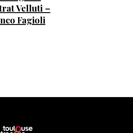
trat Velluti –
nco Fagioli