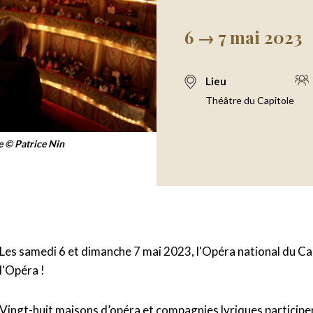
6 → 7 mai 2023
Lieu
Théâtre du Capitole
e © Patrice Nin
Les samedi 6 et dimanche 7 mai 2023, l'Opéra national du Ca
l'Opéra !
Vingt-huit maisons d’opéra et compagnies lyriques participen