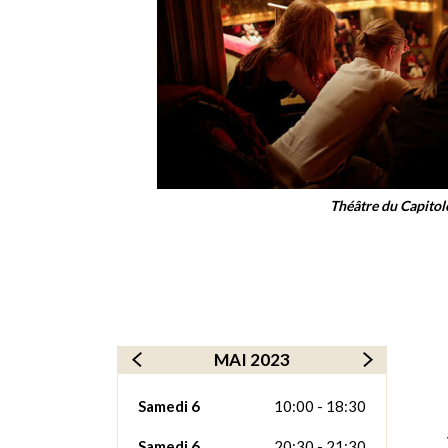
Théâtre du Capitol
MAI 2023
Samedi 6
10:00 - 18:30
Samedi 6
20:30 - 21:30