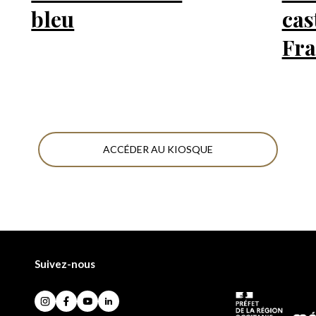
bleu
cas
Fra
ACCÉDER AU KIOSQUE
Suivez-nous
Instagram
Facebook
YouTube
LinkedIn