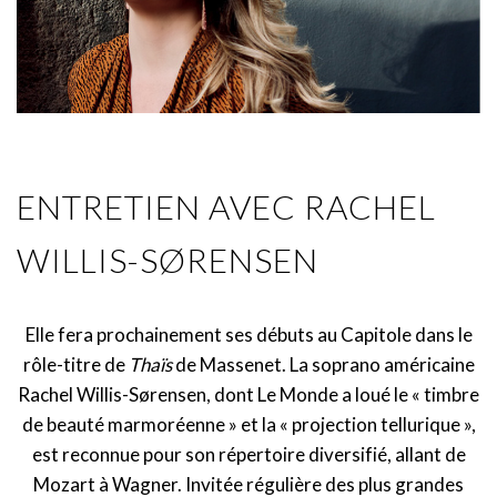
ENTRETIEN AVEC RACHEL
WILLIS-SØRENSEN
Elle fera prochainement ses débuts au Capitole dans le
rôle-titre de
Thaïs
de Massenet. La soprano américaine
Rachel Willis-Sørensen, dont Le Monde a loué le « timbre
de beauté marmoréenne » et la « projection tellurique »,
est reconnue pour son répertoire diversifié, allant de
Mozart à Wagner. Invitée régulière des plus grandes