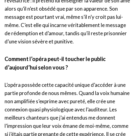
révélatrice : il prétend lui enseigner la valeur de son âme
alors qu’il n’est obsédé que par son apparence. Son
message est pourtant vrai, même s’il n’y croit pas lui-
même. C’est elle qui incarne véritablement le message
de rédemption et d’amour, tandis qu’il reste prisonnier
d’une vision sévère et punitive.
Comment l’opéra peut-il toucher le public
d’aujourd’hui selon vous ?
L’opéra possède cette capacité unique d’accéder à une
partie profonde de nous mêmes. Quand la voix humaine
non amplifiée s’exprime avec pureté, elle crée une
connexion quasi physiologique avec l’auditeur. Les
meilleurs chanteurs que j’ai entendus me donnent
l’impression que leur voix émane de moi-même, comme
si j’étais partie prenante de cette expérience. Il se crée