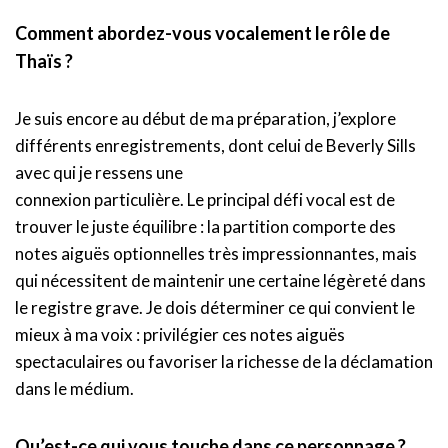
Comment abordez-vous vocalement le rôle de
Thaïs ?
Je suis encore au début de ma préparation, j’explore
différents enregistrements, dont celui de Beverly Sills
avec qui je ressens une
connexion particulière. Le principal défi vocal est de
trouver le juste équilibre : la partition comporte des
notes aiguës optionnelles très impressionnantes, mais
qui nécessitent de maintenir une certaine légèreté dans
le registre grave. Je dois déterminer ce qui convient le
mieux à ma voix : privilégier ces notes aiguës
spectaculaires ou favoriser la richesse de la déclamation
dans le médium.
Qu’est-ce qui vous touche dans ce personnage ?