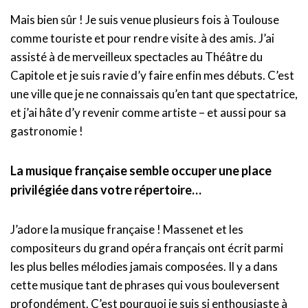
Mais bien sûr ! Je suis venue plusieurs fois à Toulouse
comme touriste et pour rendre visite à des amis. J’ai
assisté à de merveilleux spectacles au Théâtre du
Capitole et je suis ravie d’y faire enfin mes débuts. C’est
une ville que je ne connaissais qu’en tant que spectatrice,
et j’ai hâte d’y revenir comme artiste – et aussi pour sa
gastronomie !
La musique française semble occuper une place
privilégiée dans votre répertoire…
J’adore la musique française ! Massenet et les
compositeurs du grand opéra français ont écrit parmi
les plus belles mélodies jamais composées. Il y a dans
cette musique tant de phrases qui vous bouleversent
profondément. C’est pourquoi je suis si enthousiaste à