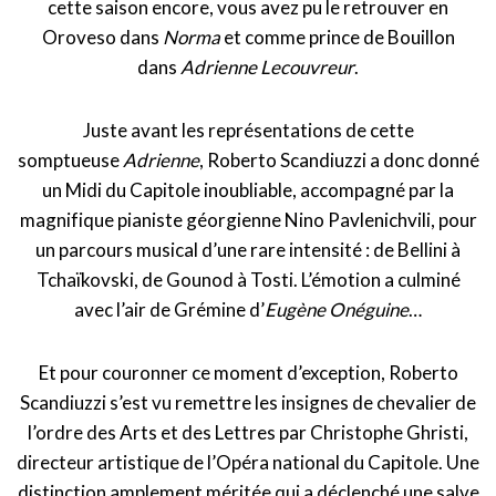
cette saison encore, vous avez pu le retrouver en
Oroveso dans
Norma
et comme prince de Bouillon
dans
Adrienne Lecouvreur
.
Juste avant les représentations de cette
somptueuse
Adrienne
, Roberto Scandiuzzi a donc donné
un Midi du Capitole inoubliable, accompagné par la
magnifique pianiste géorgienne Nino Pavlenichvili, pour
un parcours musical d’une rare intensité : de Bellini à
Tchaïkovski, de Gounod à Tosti. L’émotion a culminé
avec l’air de Grémine d’
Eugène Onéguine
…
Et pour couronner ce moment d’exception, Roberto
Scandiuzzi s’est vu remettre les insignes de chevalier de
l’ordre des Arts et des Lettres par Christophe Ghristi,
directeur artistique de l’Opéra national du Capitole. Une
distinction amplement méritée qui a déclenché une salve