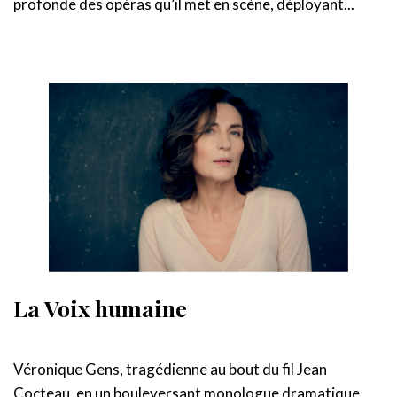
profonde des opéras qu’il met en scène, déployant...
La Voix humaine
Véronique Gens, tragédienne au bout du fil Jean
Cocteau, en un bouleversant monologue dramatique,