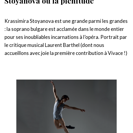
Stoyanova ou la plénitude
Krassimira Stoyanova est une grande parmi les grandes
: la soprano bulgare est acclamée dans le monde entier
pour ses inoubliables incarnations à l’opéra. Portrait par
le critique musical Laurent Barthel (dont nous
accueillons avec joie la première contribution à Vivace !)