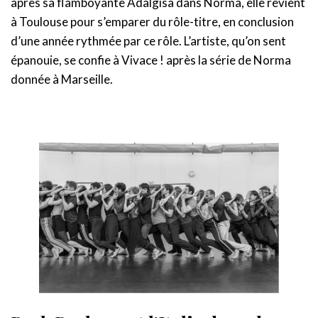
après sa flamboyante Adalgisa dans Norma, elle revient
à Toulouse pour s’emparer du rôle-titre, en conclusion
d’une année rythmée par ce rôle. L’artiste, qu’on sent
épanouie, se confie à Vivace ! après la série de Norma
donnée à Marseille.