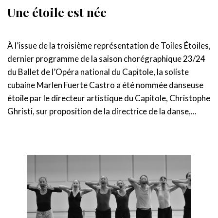
Une étoile est née
À l’issue de la troisième représentation de Toiles Étoiles,
dernier programme de la saison chorégraphique 23/24
du Ballet de l’Opéra national du Capitole, la soliste
cubaine Marlen Fuerte Castro a été nommée danseuse
étoile par le directeur artistique du Capitole, Christophe
Ghristi, sur proposition de la directrice de la danse,...