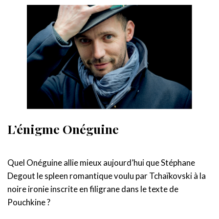
L’énigme Onéguine
Quel Onéguine allie mieux aujourd’hui que Stéphane
Degout le spleen romantique voulu par Tchaïkovski à la
noire ironie inscrite en filigrane dans le texte de
Pouchkine ?