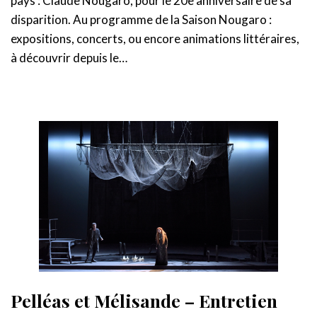
pays : Claude Nougaro, pour le 20e anniversaire de sa
disparition. Au programme de la Saison Nougaro :
expositions, concerts, ou encore animations littéraires,
à découvrir depuis le…
Pelléas et Mélisande – Entretien