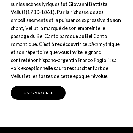
sur les scènes lyriques fut Giovanni Battista
Velluti (1780-1861). Par la richesse de ses
embellissements et la puissance expressive de son
chant, Velluti a marqué de son empreinte le
passage du Bel Canto baroque au Bel Canto
romantique. C’est à redécouvrir ce
divo
mythique
et son répertoire que vous invite le grand
contreténor hispano-argentin Franco Fagioli : sa
voix exceptionnelle saura ressusciter l’art de
Velluti et les fastes de cette époque révolue.
EN SAVOIR +