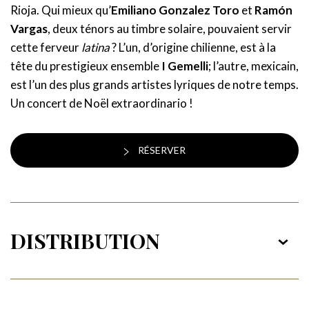
Rioja. Qui mieux qu’
Emiliano Gonzalez Toro
et
Ramón
Vargas
, deux ténors au timbre solaire, pouvaient servir
cette ferveur
latina
? L’un, d’origine chilienne, est à la
tête du prestigieux ensemble
I Gemelli
; l’autre, mexicain,
est l’un des plus grands artistes lyriques de notre temps.
Un concert de Noël extraordinario !
RÉSERVER
DISTRIBUTION
Ténor
Ramón Vargas