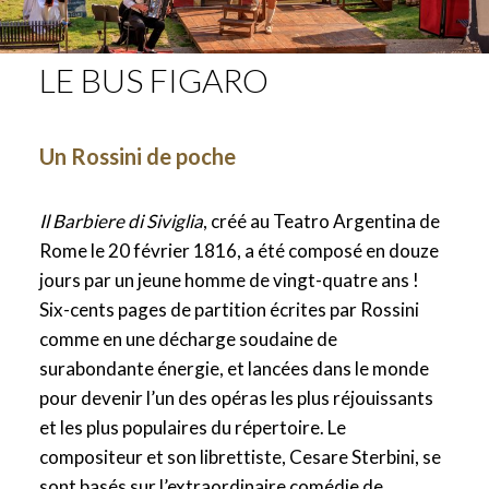
LE BUS FIGARO
Un Rossini de poche
Il Barbiere di Siviglia
, créé au Teatro Argentina de
Rome le 20 février 1816, a été composé en douze
jours par un jeune homme de vingt-quatre ans !
Six-cents pages de partition écrites par Rossini
comme en une décharge soudaine de
surabondante énergie, et lancées dans le monde
pour devenir l’un des opéras les plus réjouissants
et les plus populaires du répertoire. Le
compositeur et son librettiste, Cesare Sterbini, se
sont basés sur l’extraordinaire comédie de