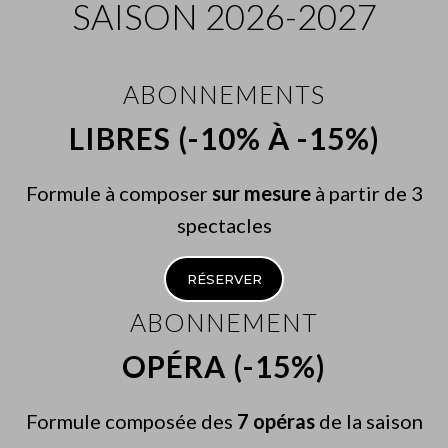
SAISON 2026-2027
Piano
David Kadouch
ABONNEMENTS
LIBRES (-10% À -15%)
Formule à composer
sur mesure
à partir de 3
spectacles
RÉSERVER
ABONNEMENT
OPÉRA (-15%)
Formule composée des
7 opéras
de la saison