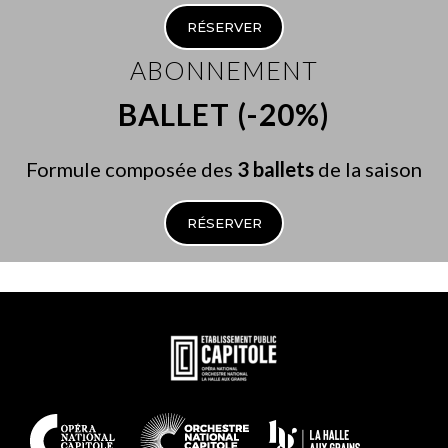
RÉSERVER
ABONNEMENT
BALLET (-20%)
Formule composée des
3 ballets
de la saison
RÉSERVER
En
savoir
plus