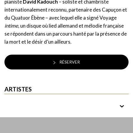
pianiste
David Kadouch
– soliste et chambriste
internationalement reconnu, partenaire des Capuçon et
du Quatuor Ébène – avec lequel elle a signé Voyage
intime
, un disque où lied allemand et mélodie française
se répondent dans un parcours hanté par la présence de
la mort et le désir d’un ailleurs.
RÉSERVER
ARTISTES
Soprano
Sandrine Piau