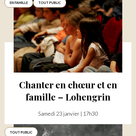
EN FAMILLE
TOUT PUBLIC
Chanter en chœur et en
famille – Lohengrin
Samedi 23 janvier | 17h30
TOUT PUBLIC