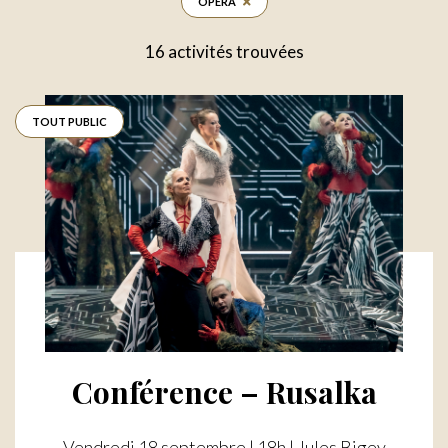
OPÉRA
16 activités trouvées
TOUT PUBLIC
Conférence – Rusalka
Vendredi 18 septembre | 18h | Jules Bigey